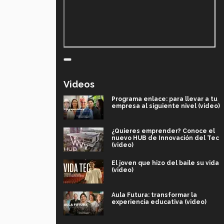
Videos
Programa enlace: para llevar a tu
empresa al siguiente nivel (video)
¿Quieres emprender? Conoce el
nuevo HUB de Innovación del Tec
(video)
El joven que hizo del baile su vida
(video)
Aula Futura: transformar la
experiencia educativa (video)