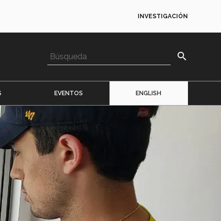
INVESTIGACIÓN
search
S
EVENTOS
ENGLISH