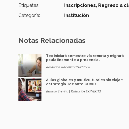
Etiquetas:
Inscripciones,
Regreso a c
Categoría:
Institución
Notas Relacionadas
Tec iniciará semestre vía remota y migrará
paulatinamente a presencial
Redacción Nacional CONECTA
Aulas globales y multiculturales sin viajar:
estrategia Tec ante COVID
Ricardo Treviño | Redacción CONECTA