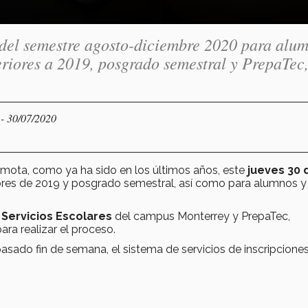
 del semestre agosto-diciembre 2020 para alu
eriores a 2019, posgrado semestral y PrepaTec
- 30/07/2020
Y
emota, como ya ha sido en los últimos años, este
jueves 30 
iores de 2019 y posgrado semestral, así como para alumnos y
 Servicios Escolares
del campus Monterrey y PrepaTec,
ara realizar el proceso.
pasado fin de semana, el sistema de servicios de inscripcione