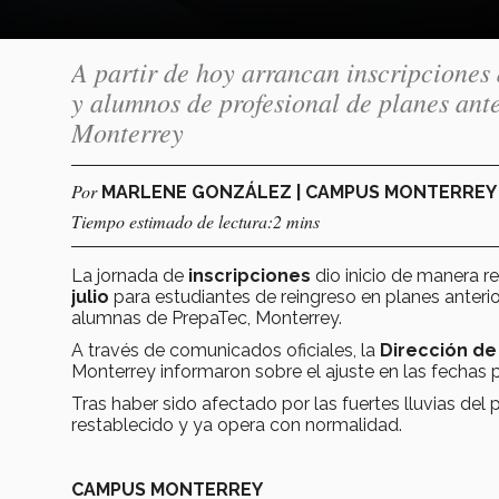
A partir de hoy arrancan inscripciones
y alumnos de profesional de planes ant
Monterrey
Por
MARLENE GONZÁLEZ | CAMPUS MONTERRE
Tiempo estimado de lectura:2 mins
La jornada de
inscripciones
dio inicio de manera r
julio
para estudiantes de reingreso en planes anter
alumnas de PrepaTec, Monterrey.
A través de comunicados oficiales, la
Dirección de
Monterrey informaron sobre el ajuste en las fechas p
Tras haber sido afectado por las fuertes lluvias del 
restablecido y ya opera con normalidad.
CAMPUS MONTERREY