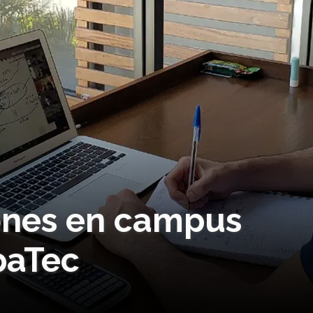
iones en campus
paTec