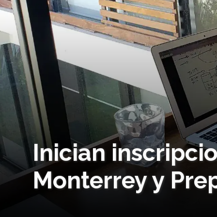
Inician inscripc
Monterrey y Pre