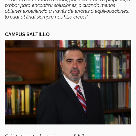
probar para encontrar soluciones, o cuando menos,
obtener experiencia a través de errores o equivocaciones,
lo cual al final siempre nos hizo crecer”.
CAMPUS SALTILLO
Gilberto Armienta, director del campus Saltillo