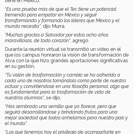
tiene en México.
“Es una prueba más de que el Tec tiene un potencial
tremendo para empatar en México y seguir
transformando y formando los líderes que México y el
mundo necesita”
, dijo Murra.
“Muchas gracias a Salvador por estos ocho años
maravillosos, de todo corazón”
, agregó.
Durante la reunión virtual se transmitió un video en el
que los campus honraron la visión de transformación de
Alva con la que hizo grandes aportaciones significativas
en su gestión.
“Tu visión de trasformación y cambio se ha adherido a
cada uno de nosotros tomándolo como parte de nuestro
actuar y convirtiéndose en una filosofía personal, algo que
es fundamental para la trasformación de vida de
nuestros alumnos”
, se dijo.
“Has sembrado una semilla que ya florece, pero que
seguirá desarrollándose y brindando frutos para una
mejor sociedad que todos anhelamos para nuestro país y
el mundo”.
“Los que tenemos hoy el privilegio de acompañarte en