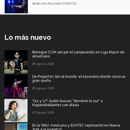
Redacción Nacional CONECTA
Lo más nuevo
Borregos CCM van por el campeonato en Liga Mayor de
americano
06 Agosto 2026
De PrepaTec Qro al mundo: el escenario donde nació un
gran sueño
06 Agosto 2026
Tec y UT Austin buscan "devolver la voz" a
hispanohablantes con afasia
05 Agosto 2026
En la ONU: mexicana y EXATEC representó en Nueva
York a la juventud