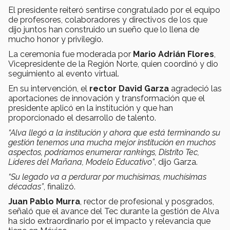
El presidente reiteró sentirse congratulado por el equipo
de profesores, colaboradores y directivos de los que
dijo juntos han construido un sueño que lo llena de
mucho honor y privilegio.
La ceremonia fue moderada por
Mario Adrián Flores
,
Vicepresidente de la Región Norte, quien coordinó y dio
seguimiento al evento virtual.
En su intervención, el
rector David Garza
agradeció las
aportaciones de innovación y transformación que el
presidente aplicó en la institución y que han
proporcionado el desarrollo de talento.
“Alva llegó a la institución y ahora que está terminando su
gestión tenemos una mucha mejor institución en muchos
aspectos, podríamos enumerar rankings, Distrito Tec,
Líderes del Mañana, Modelo Educativo”
, dijo Garza.
“Su legado va a perdurar por muchísimas, muchísimas
décadas”
, finalizó.
Juan Pablo Murra
, rector de profesional y posgrados,
señaló que el avance del Tec durante la gestión de Alva
ha sido extraordinario por el impacto y relevancia que