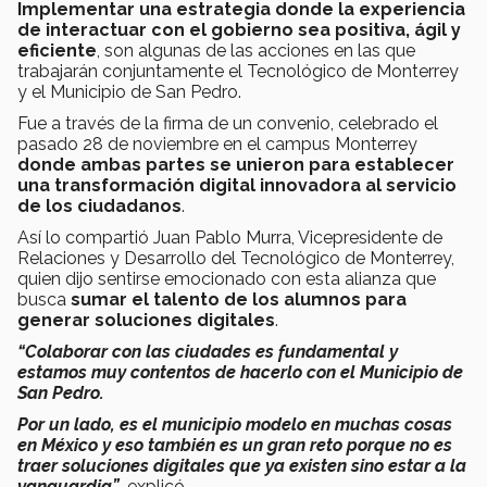
Implementar una estrategia donde la experiencia
de interactuar con el gobierno sea positiva, ágil y
eficiente
, son algunas de las acciones en las que
trabajarán conjuntamente el Tecnológico de Monterrey
y el Municipio de San Pedro.
Fue a través de la firma de un convenio, celebrado el
pasado 28 de noviembre en el campus Monterrey
donde ambas partes se unieron para establecer
una transformación digital innovadora al servicio
de los ciudadanos
.
Así lo compartió Juan Pablo Murra, Vicepresidente de
Relaciones y Desarrollo del Tecnológico de Monterrey,
quien dijo sentirse emocionado con esta alianza que
busca
sumar el talento de los alumnos para
generar soluciones digitales
.
“Colaborar con las ciudades es fundamental y
estamos muy contentos de hacerlo con el Municipio de
San Pedro.
Por un lado, es el municipio modelo en muchas cosas
en México y eso también es un gran reto porque no es
traer soluciones digitales que ya existen sino estar a la
vanguardia”
, explicó.