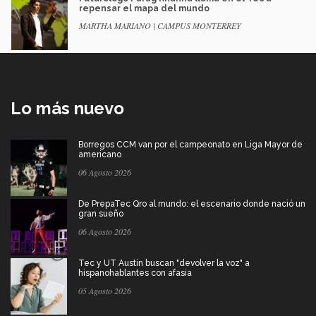
repensar el mapa del mundo
MARTHA MARIANO | CAMPUS MONTERREY
Lo más nuevo
Borregos CCM van por el campeonato en Liga Mayor de
americano
06 Agosto 2026
De PrepaTec Qro al mundo: el escenario donde nació un
gran sueño
06 Agosto 2026
Tec y UT Austin buscan "devolver la voz" a
hispanohablantes con afasia
05 Agosto 2026