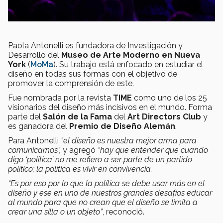
Paola Antonelli es fundadora de Investigación y
Desarrollo del
Museo de Arte Moderno en Nueva
York
(
MoMa
). Su trabajo está enfocado en estudiar el
diseño en todas sus formas con el objetivo de
promover la comprensión de este.
Fue nombrada por la revista
TIME
como uno de los 25
visionarios del diseño más incisivos en el mundo. Forma
parte del
Salón de la Fama
del
Art Directors Club
y
es ganadora del
Premio de Diseño Alemán
.
Para Antonelli
“el diseño es nuestra mejor arma para
comunicarnos”,
y agregó
“hay que entender que cuando
digo ‘política’ no me refiero a ser parte de un partido
político; la política es vivir en convivencia.
“Es por eso por lo que la política se debe usar más en el
diseño y ese en uno de nuestros grandes desafíos educar
al mundo para que no crean que el diseño se limita a
crear una silla o un objeto”
, reconoció.