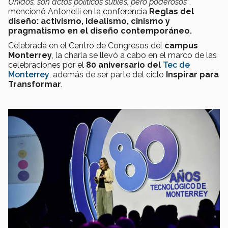
Unidos, son actos políticos sutiles, pero poderosos”
,
mencionó Antonelli en la conferencia
Reglas del
diseño: activismo, idealismo, cinismo y
pragmatismo en el diseño contemporáneo.
Celebrada en el Centro de Congresos del
campus
Monterrey
, la charla se llevó a cabo en el marco de las
celebraciones por el
80 aniversario del
Tec de
Monterrey
, además de ser parte del ciclo
Inspirar para
Transformar
.