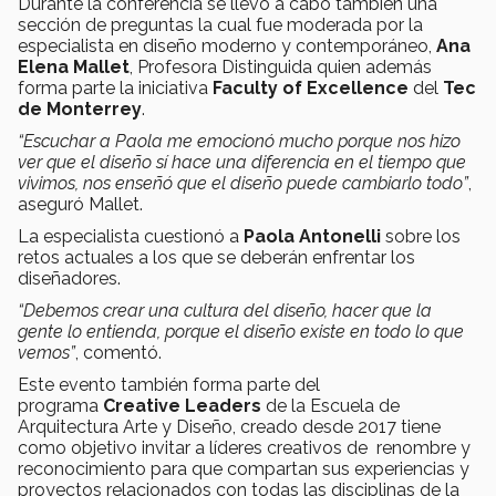
Durante la conferencia se llevó a cabo también una
sección de preguntas la cual fue moderada por la
especialista en diseño moderno y contemporáneo,
Ana
Elena Mallet
, Profesora Distinguida quien además
forma parte la iniciativa
Faculty of Excellence
del
Tec
de Monterrey
.
“Escuchar a Paola me emocionó mucho porque nos hizo
ver que el diseño sí hace una diferencia en el tiempo que
vivimos, nos enseñó que el diseño puede cambiarlo todo”
,
aseguró Mallet.
La especialista cuestionó a
Paola Antonelli
sobre los
retos actuales a los que se deberán enfrentar los
diseñadores.
“Debemos crear una cultura del diseño, hacer que la
gente lo entienda, porque el diseño existe en todo lo que
vemos”
, comentó.
Este evento también forma parte del
programa
Creative Leaders
de la Escuela de
Arquitectura Arte y Diseño, creado desde 2017 tiene
como objetivo invitar a líderes creativos de renombre y
reconocimiento para que compartan sus experiencias y
proyectos relacionados con todas las disciplinas de la