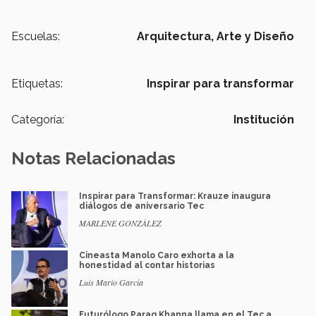
Escuelas:
Arquitectura, Arte y Diseño
Etiquetas:
Inspirar para transformar
Categoría:
Institución
Notas Relacionadas
Inspirar para Transformar: Krauze inaugura
diálogos de aniversario Tec
MARLENE GONZÁLEZ
Cineasta Manolo Caro exhorta a la
honestidad al contar historias
Luis Mario García
Futurólogo Parag Khanna llama en el Tec a