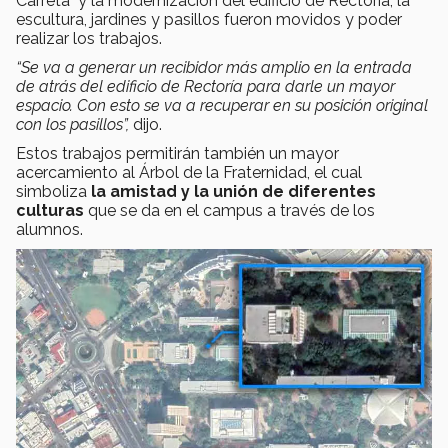
Carreta" y la modernización del edificio de Rectoría, la
escultura, jardines y pasillos fueron movidos y poder
realizar los trabajos.
“Se va a generar un recibidor más amplio en la entrada
de atrás del edificio de Rectoría para darle un mayor
espacio. Con esto se va a recuperar en su posición original
con los pasillos”,
dijo.
Estos trabajos permitirán también un mayor
acercamiento al Árbol de la Fraternidad, el cual
simboliza
la amistad y la unión de diferentes
culturas
que se da en el campus a través de los
alumnos.