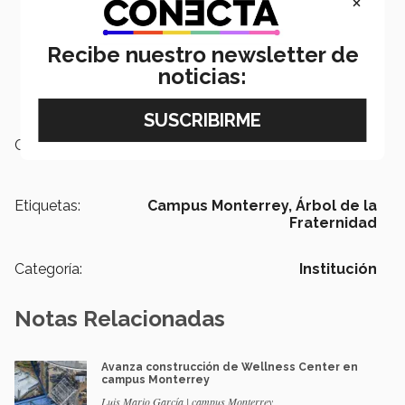
×
Recibe nuestro newsletter de
noticias:
Campus:
Monterrey
Etiquetas:
Campus Monterrey,
Árbol de la
Fraternidad
Categoría:
Institución
Notas Relacionadas
Avanza construcción de Wellness Center en
campus Monterrey
Luis Mario García | campus Monterrey