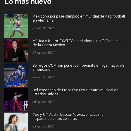
Lo más nuevo
México va por pase olímpico en mundial de flag football
en Alemania
07 Agosto 2026
Música y teatro: EXATEC en el elenco de El Fantasma
de la Ópera México
07 Agosto 2026
Borregos CCM van por el campeonato en liga mayor de
americano
06 Agosto 2026
Del escenario de PrepaTec Qro al teatro musical en
Estados Unidos
06 Agosto 2026
Tec y UT Austin buscan "devolver la voz" a
hispanohablantes con afasia
05 Agosto 2026