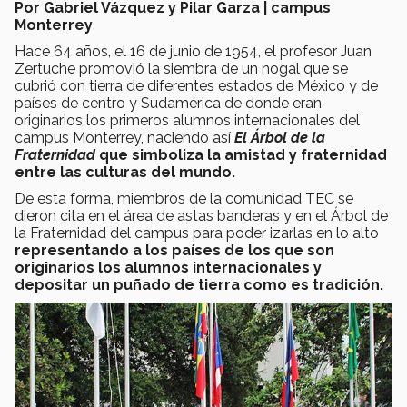
Por Gabriel Vázquez y Pilar Garza | campus
Monterrey
Hace 64 años, el 16 de junio de 1954, el profesor Juan
Zertuche promovió la siembra de un nogal que se
cubrió con tierra de diferentes estados de México y de
países de centro y Sudamérica de donde eran
originarios los primeros alumnos internacionales del
campus Monterrey, naciendo así
El Árbol de la
Fraternidad
que simboliza la amistad y fraternidad
entre las culturas del mundo.
De esta forma, miembros de la comunidad TEC se
dieron cita en el área de astas banderas y en el Árbol de
la Fraternidad del campus para poder izarlas en lo alto
representando a los países de los que son
originarios los alumnos internacionales y
depositar un puñado de tierra como es tradición.