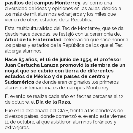
pasillos del campus Monterrey
, así como una
diversidad de ideas y opiniones en las aulas, debido a
los más de mil alumnos extranjeros y los miles que
vienen de otros estados de la República.
Esta multiculturalidad del Tec de Monterrey, que se da
desde hace décadas, se festejó con la ceremonia del
Árbol de la Fraternidad
, celebración que hace honor a
los países y estados de la República de los que el Tec
alberga alumnos.
Hace 65 años, el 16 de junio de 1954, el profesor
Juan Certucha Lanuza promovió la siembra de un
nogal que se cubrió con tierra de diferentes
estados de México y de países de centro y
Sudamérica
de donde eran originarios los primeros
alumnos internacionales del campus Monterrey.
El evento se realiza cada año en fechas cercanas al 12
de octubre, el
Día de la Raza
.
Fue en la explanada del CIAP, frente a las banderas de
diversos países, donde comenzó el evento este viernes
11 de octubre, al que asistieron alumnos foráneos y
extranjeros.