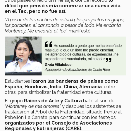
otros países ofreció un mensaje, donde recordó
lo
difícil que pensó sería comenzar una nueva vida
en el Tec, pero no fue así.
“
A pesar de las noches de estudio, los proyectos en grupo,
los parciales, el cansancio, a pesar de todo. Me encanta
Monterrey. Me encanta el Tec
”, manifestó.
Estudiantes
izaron las banderas de países como
España, Honduras, India, China, Alemania
, entre
otras, para simbolizar la fraternidad entre culturas.
El grupo
Raíces de Arte y Cultura
bailó al son de
“Monterrey de mis amores”,
y después los asistentes se
trasladaron al Árbol de la Fraternidad, situado frente al
Pabellón La Carreta, para continuar con los festejos
organizados por el Consejo de Asociaciones
Regionales y Extranjeras (CARE)
.