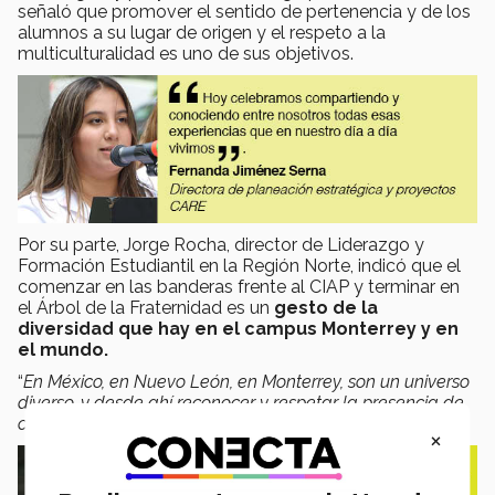
señaló que promover el sentido de pertenencia y de los
alumnos a su lugar de origen y el respeto a la
multiculturalidad es uno de sus objetivos.
Por su parte, Jorge Rocha, director de Liderazgo y
Formación Estudiantil en la Región Norte, indicó que el
comenzar en las banderas frente al CIAP y terminar en
el Árbol de la Fraternidad es un
gesto de la
diversidad que hay en el campus Monterrey y en
el mundo.
“
En México, en Nuevo León, en Monterrey, son un universo
diverso, y desde ahí reconocer y respetar la presencia de
cada uno de nosotros es muy relevante
”.
×