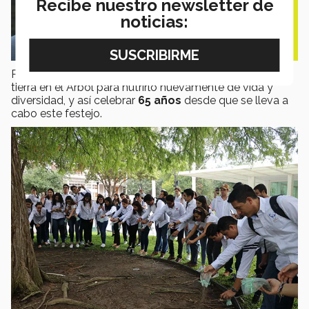
Recibe nuestro newsletter de
noticias:
Para finalizar la ceremonia, los estudiantes derramaron
tierra en el Árbol para nutrirlo nuevamente de vida y
diversidad, y así celebrar
65 años
desde que se lleva a
cabo este festejo.