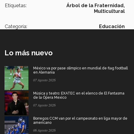
Etiquetas:
Árbol de la Fraternidad,
Multicultural
Categoría:
Educación
Lo más nuevo
México va por pase olímpico en mundial de flag football
en Alemania
07 Agosto 2026
Música y teatro: EXATEC en el elenco de El Fantasma
de la Ópera Mexico
07 Agosto 2026
Borregos CCM van por el campeonato en liga mayor de
americano
06 Agosto 2026