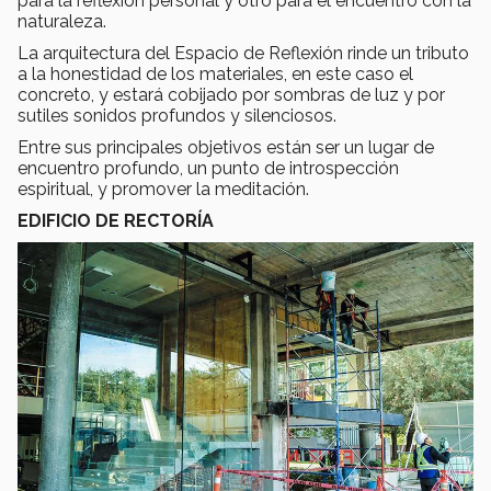
para la reflexión personal y otro para el encuentro con la
naturaleza.
La arquitectura del Espacio de Reflexión rinde un tributo
a la honestidad de los materiales, en este caso el
concreto, y estará cobijado por sombras de luz y por
sutiles sonidos profundos y silenciosos.
Entre sus principales objetivos están ser un lugar de
encuentro profundo, un punto de introspección
espiritual, y promover la meditación.
EDIFICIO DE RECTORÍA