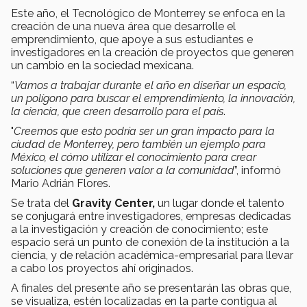
Este año, el Tecnológico de Monterrey se enfoca en la
creación de una nueva área que desarrolle el
emprendimiento, que apoye a sus estudiantes e
investigadores en la creación de proyectos que generen
un cambio en la sociedad mexicana.
“
Vamos a trabajar durante el año en diseñar un espacio,
un polígono para buscar el emprendimiento, la innovación,
la ciencia, que creen desarrollo para el país
.
"
Creemos que esto podría ser un gran impacto para la
ciudad de Monterrey, pero también un ejemplo para
México, el cómo utilizar el conocimiento para crear
soluciones que generen valor a la comunidad
”, informó
Mario Adrián Flores.
Se trata del
Gravity Center,
un lugar donde el talento
se conjugará entre investigadores, empresas dedicadas
a la investigación y creación de conocimiento; este
espacio será un punto de conexión de la institución a la
ciencia, y de relación académica-empresarial para llevar
a cabo los proyectos ahí originados.
A finales del presente año se presentarán las obras que,
se visualiza, estén localizadas en la parte contigua al