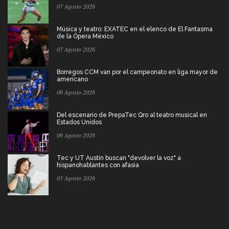
07 Agosto 2026
Música y teatro: EXATEC en el elenco de El Fantasma
de la Ópera México
07 Agosto 2026
Borregos CCM van por el campeonato en liga mayor de
americano
06 Agosto 2026
Del escenario de PrepaTec Qro al teatro musical en
Estados Unidos
06 Agosto 2026
Tec y UT Austin buscan "devolver la voz" a
hispanohablantes con afasia
05 Agosto 2026