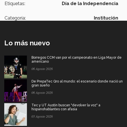
Etiquetas:
Día de la Independencia
Categoría:
Institución
Lo más nuevo
Borregos CCM van por el campeonato en Liga Mayor de
americano
06 Agosto 2026
De PrepaTec Qro al mundo: el escenario donde nació un
gran sueño
06 Agosto 2026
Tec y UT Austin buscan "devolver la voz" a
hispanohablantes con afasia
05 Agosto 2026