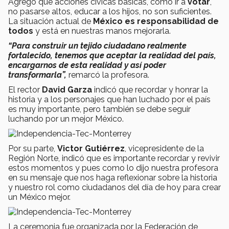
Agregó que acciones cívicas básicas, como ir a
votar
,
no pasarse altos, educar a los hijos, no son suficientes.
La situación actual de
México es responsabilidad de
todos
y está en nuestras manos mejorarla.
“Para construir un tejido ciudadano realmente
fortalecido, tenemos que aceptar la realidad del país,
encargarnos de esta realidad y así poder
transformarla”,
remarcó la profesora.
El rector
David Garza
indicó que recordar y honrar la
historia y a los personajes que han luchado por el país
es muy importante, pero también se debe seguir
luchando por un mejor México.
Por su parte,
Victor Gutiérrez
, vicepresidente de la
Región Norte, indicó que es importante recordar y revivir
estos momentos y pues como lo dijo nuestra profesora
en su mensaje que nos haga reflexionar sobre la historia
y nuestro rol como ciudadanos del día de hoy para crear
un México mejor.
La ceremonia fue organizada por la Federación de