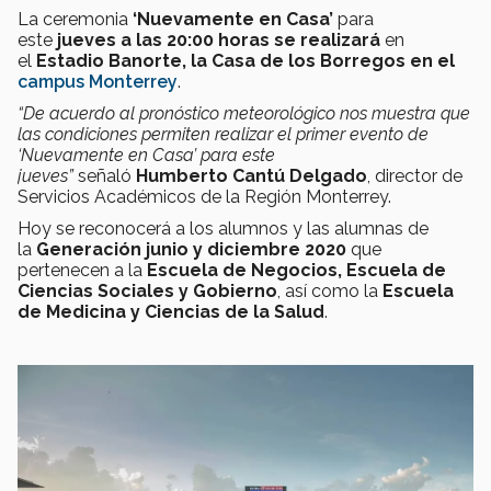
La ceremonia
‘Nuevamente en Casa’
para
este
jueves a las 20:00 horas se realizará
en
el
Estadio Banorte, la Casa de los Borregos en el
campus Monterrey
.
“De acuerdo al pronóstico meteorológico nos muestra que
las condiciones permiten realizar el primer evento de
‘Nuevamente en Casa’ para este
jueves”
señaló
Humberto Cantú Delgado
, director de
Servicios Académicos de la Región Monterrey.
Hoy se reconocerá a los alumnos y las alumnas de
la
Generación junio y diciembre 2020
que
pertenecen a la
Escuela de Negocios, Escuela de
Ciencias Sociales y Gobierno
, así como la
Escuela
de Medicina y Ciencias de la Salud
.