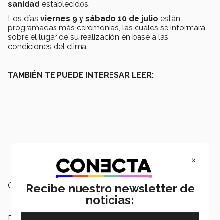
sanidad
establecidos.
Los días
viernes 9 y sábado 10 de julio
están
programadas más ceremonias, las cuales se informará
sobre el lugar de su realización en base a las
condiciones del clima.
TAMBIÉN TE PUEDE INTERESAR LEER:
×
Campus:
Monterrey
Recibe nuestro newsletter de
noticias:
Etiquetas:
Graduación