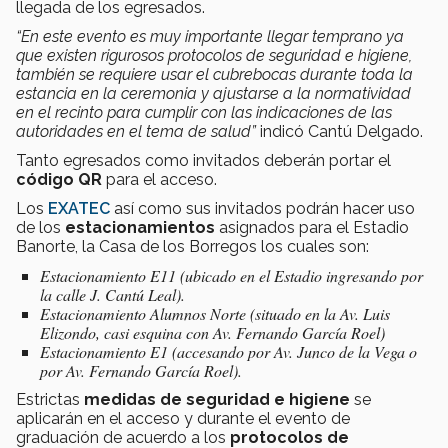
llegada de los egresados.
“En este evento es muy importante llegar temprano ya
que existen rigurosos protocolos de seguridad e higiene,
también se requiere usar el cubrebocas durante toda la
estancia en la ceremonia y ajustarse a la normatividad
en el recinto para cumplir con las indicaciones de las
autoridades en el tema de salud”
indicó Cantú Delgado.
Tanto egresados como invitados deberán portar el
código QR
para el acceso.
Los
EXATEC
así como sus invitados podrán hacer uso
de los
estacionamientos
asignados para el Estadio
Banorte, la Casa de los Borregos los cuales son:
Estacionamiento E11 (ubicado en el Estadio ingresando por
la calle J. Cantú Leal).
Estacionamiento Alumnos Norte (situado en la Av. Luis
Elizondo, casi esquina con Av. Fernando García Roel)
Estacionamiento E1 (accesando por Av. Junco de la Vega o
por Av. Fernando García Roel).
Estrictas
medidas de seguridad e higiene
se
aplicarán en el acceso y durante el evento de
graduación de acuerdo a los
protocolos de