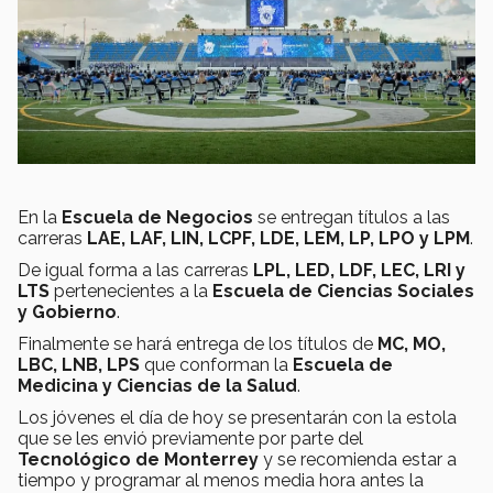
En la
Escuela de Negocios
se entregan títulos a las
carreras
LAE, LAF, LIN, LCPF, LDE, LEM, LP, LPO y LPM
.
De igual forma a las carreras
LPL, LED, LDF, LEC, LRI y
LTS
pertenecientes a la
Escuela de Ciencias Sociales
y Gobierno
.
Finalmente se hará entrega de los títulos de
MC, MO,
LBC, LNB, LPS
que conforman la
Escuela de
Medicina y Ciencias de la Salud
.
Los jóvenes el día de hoy se presentarán con la estola
que se les envió previamente por parte del
Tecnológico de Monterrey
y se recomienda estar a
tiempo y programar al menos media hora antes la