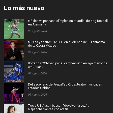
Lo más nuevo
México va por pase olímpico en mundial de flag football
en Alemania
07 Agosto 2026
Música y teatro: EXATEC en el elenco de El Fantasma
de la Ópera México
07 Agosto 2026
Borregos CCM van por el campeonato en liga mayor de
americano
06 Agosto 2026
Del escenario de PrepaTec Qro al teatro musical en
Estados Unidos
06 Agosto 2026
Tec y UT Austin buscan "devolver la voz" a
hispanohablantes con afasia