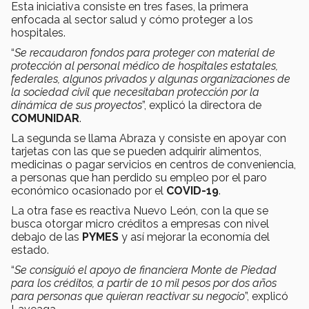
Esta iniciativa consiste en tres fases, la primera
enfocada al sector salud y cómo proteger a los
hospitales.
“
Se recaudaron fondos para proteger con material de
protección al personal médico de hospitales estatales,
federales, algunos privados y algunas organizaciones de
la sociedad civil que necesitaban protección por la
dinámica de sus proyectos
”, explicó la directora de
COMUNIDAR
.
La segunda se llama Abraza y consiste en apoyar con
tarjetas con las que se pueden adquirir alimentos,
medicinas o pagar servicios en centros de conveniencia,
a personas que han perdido su empleo por el paro
económico ocasionado por el
COVID-19
.
La otra fase es reactiva Nuevo León, con la que se
busca otorgar micro créditos a empresas con nivel
debajo de las
PYMES
y así mejorar la economía del
estado.
“
Se consiguió el apoyo de financiera Monte de Piedad
para los créditos, a partir de 10 mil pesos por dos años
para personas que quieran reactivar su negocio
”, explicó