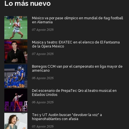
Lo más nuevo
México va por pase olímpico en mundial de flag football
en Alemania
07 Agosto 2026
Música y teatro: EXATEC en el elenco de El Fantasma
de la Ópera México
07 Agosto 2026
Borregos CCM van por el campeonato en liga mayor de
americano
06 Agosto 2026
Del escenario de PrepaTec Qro al teatro musical en
Estados Unidos
06 Agosto 2026
Tec y UT Austin buscan "devolver la voz" a
hispanohablantes con afasia
05 Agosto 2026