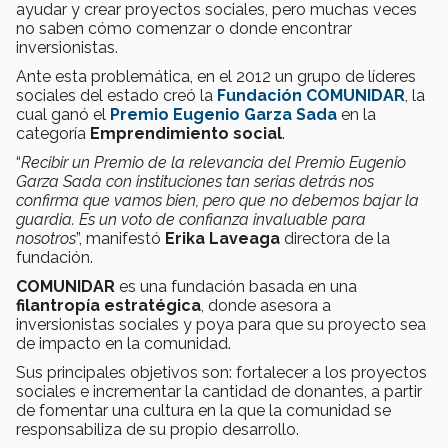
ayudar y crear proyectos sociales, pero muchas veces
no saben cómo comenzar o donde encontrar
inversionistas.
Ante esta problemática, en el 2012 un grupo de líderes
sociales del estado creó la
Fundación COMUNIDAR
, la
cual ganó el
Premio Eugenio Garza Sada
en la
categoría
Emprendimiento social
.
“
Recibir un Premio de la relevancia del Premio Eugenio
Garza Sada con instituciones tan serias detrás nos
confirma que vamos bien, pero que no debemos bajar la
guardia. Es un voto de confianza invaluable para
nosotros
”, manifestó
Erika Laveaga
directora de la
fundación.
COMUNIDAR
es una fundación basada en una
filantropía estratégica
, donde asesora a
inversionistas sociales y poya para que su proyecto sea
de impacto en la comunidad.
Sus principales objetivos son: fortalecer a los proyectos
sociales e incrementar la cantidad de donantes, a partir
de fomentar una cultura en la que la comunidad se
responsabiliza de su propio desarrollo.