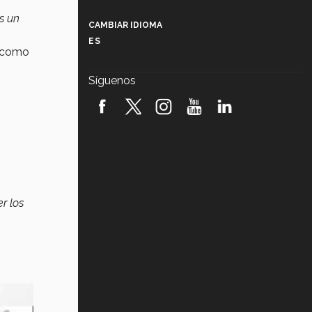
Más que un festival cultural: así es
la magia de VIBRART 2026 (video)
Es un
CAMBIAR IDIOMA
ES
Javier Guzmán: investigación con
a como
impacto social (video)
Síguenos
¡México, en el top del mundial de
robótica FIRST 2026! (video)
Vida Tec: Pasión, disciplina y
básquetbol, con Gael Adame
(video)
¿Cómo es el Modelo Educativo
Tec? (video)
r los
Vida Tec: Feminismo e Inteligencia
Artificial, Paola Ricaurte (video)