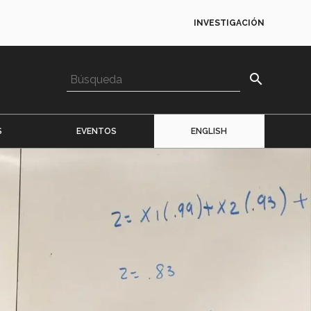
INVESTIGACIÓN
search
S
EVENTOS
ENGLISH