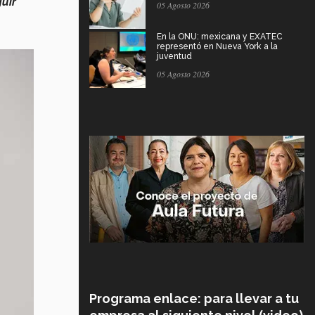
uir
05 Agosto 2026
En la ONU: mexicana y EXATEC
representó en Nueva York a la
juventud
05 Agosto 2026
Programa enlace: para llevar a tu