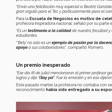
“Envío una felicitación muy especial a Beatriz Gonzále
gran orgullo para el Tec y particularmente para el c
Para la
Escuela de Negocios es motivo de cel
profesora inspiradora nacional, señaló por su parte
“Es un
testimonio a la calidad
de nuestra facultad y
estudiantes.
“‘Bety’ no solo es un
ejemplo de pasión por la docen
apoyo
a sus colaboradores”
, compartió Romero.
Un premio inesperado
“Ese día (6 de julio) mencionaron al primer profesor
logros y dije
‘¡Soy yo!’
. Fue la emoción y en eso dijero
Este pasado martes la profesora no contaba con ser
reconocimiento
había sido entregado a su espos