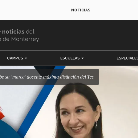
NOTICIAS
e noticias
del
o de Monterrey
CAMPUS
ESCUELAS
ESPECIALE
cibe su ‘marca’ docente máxima distinción del Tec