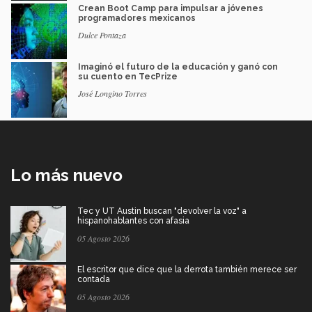
Crean Boot Camp para impulsar a jóvenes
programadores mexicanos
Dulce Pontaza
Imaginó el futuro de la educación y ganó con
su cuento en TecPrize
José Longino Torres
Lo más nuevo
Tec y UT Austin buscan "devolver la voz" a
hispanohablantes con afasia
05 Agosto 2026
El escritor que dice que la derrota también merece ser
contada
05 Agosto 2026