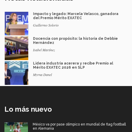
Impacto y legado: Marcela Velasco, ganadora
del Premio Mérito EXATEC
Guillermo Solorio
Docencia con propósito: la historia de Debbie
Hernández
Isabel Martínez
Lidera industria acerera y recibe Premio al
Mérito EXATEC 2026 en SLP
Myrna Danel
Lo más nuevo
México va por pase olímpico en mundial de flag football
en Alemania