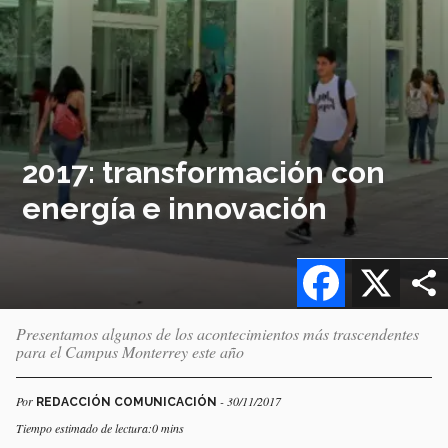
2017: transformación con
energía e innovación
Facebook
X
Presentamos algunos de los acontecimientos más trascendentes
para el Campus Monterrey este año
Por
- 30/11/2017
REDACCIÓN COMUNICACIÓN
Tiempo estimado de lectura:0 mins