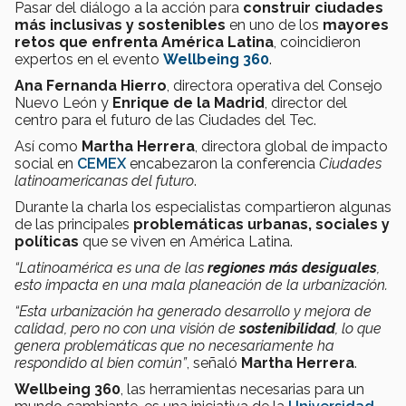
Pasar del diálogo a la acción para
construir ciudades
más inclusivas y sostenibles
en uno de los
mayores
retos que enfrenta América Latina
, coincidieron
expertos en el evento
Wellbeing 360
.
Ana Fernanda Hierro
, directora operativa del Consejo
Nuevo León y
Enrique de la Madrid
, director del
centro para el futuro de las Ciudades del Tec.
Así como
Martha Herrera
, directora global de impacto
social en
CEMEX
encabezaron la conferencia
Ciudades
latinoamericanas del futuro
.
Durante la charla los especialistas compartieron algunas
de las principales
problemáticas urbanas, sociales y
políticas
que se viven en América Latina.
“Latinoamérica es una de las
regiones más desiguales
,
esto impacta en una mala planeación de la urbanización.
“Esta urbanización ha generado desarrollo y mejora de
calidad, pero no con una visión de
sostenibilidad
, lo que
genera problemáticas que no necesariamente ha
respondido al bien común”
, señaló
Martha Herrera
.
Wellbeing 360
, las herramientas necesarias para un