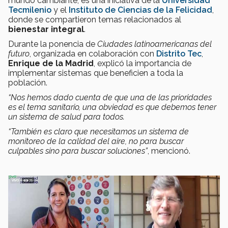
mundo cambiante, es una iniciativa de la
Universidad
Tecmilenio
y el
Instituto de Ciencias de la Felicidad
,
donde se compartieron temas relacionados al
bienestar integral
.
Durante la ponencia de
Ciudades latinoamericanas del
futuro
, organizada en colaboración con
Distrito Tec
,
Enrique de la Madrid
, explicó la importancia de
implementar sistemas que beneficien a toda la
población.
“Nos hemos dado cuenta de que una de las prioridades
es el tema sanitario, una obviedad es que debemos tener
un sistema de salud para todos.
“También es claro que necesitamos un sistema de
monitoreo de la calidad del aire, no para buscar
culpables sino para buscar soluciones”
, mencionó.