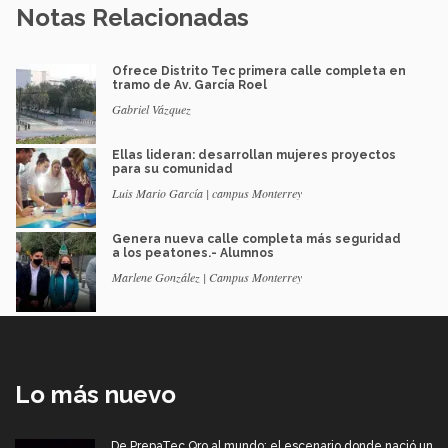
Notas Relacionadas
Ofrece Distrito Tec primera calle completa en
tramo de Av. García Roel
Gabriel Vázquez
Ellas lideran: desarrollan mujeres proyectos
para su comunidad
Luis Mario García | campus Monterrey
Genera nueva calle completa más seguridad
a los peatones.- Alumnos
Marlene González | Campus Monterrey
Lo más nuevo
De PrepaTec Qro al mundo: el escenario donde nació un