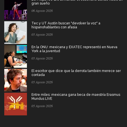
gran sueño
06 Agosto 2026
Tec y UT Austin buscan "devolver la voz" a
hispanohablantes con afasia
05 Agosto 2026
En la ONU: mexicana y EXATEC representó en Nueva
York a la juventud
05 Agosto 2026
El escritor que dice que la derrota también merece ser
contada
05 Agosto 2026
Entre miles: mexicana gana beca de maestría Erasmus
Mundus LIVE
05 Agosto 2026