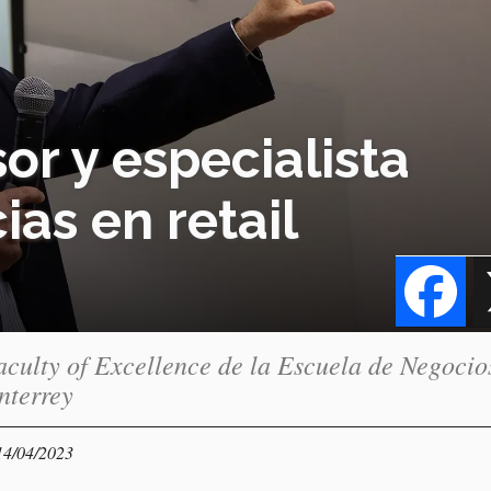
r y especialista
as en retail
Fa
culty of Excellence de la Escuela de Negocio
nterrey
14/04/2023