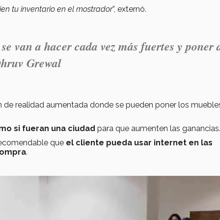
ien tu inventario en el mostrador
”, externó.
se van a hacer cada vez más fuertes y poner 
Dhruv Grewal
ón de realidad aumentada donde se pueden poner los muebles
omo si fueran una ciudad
para que aumenten las ganancia
 recomendable que
el cliente pueda usar internet en las
compra
.