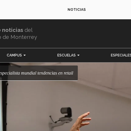
NOTICIAS
e noticias
del
o de Monterrey
CAMPUS
ESCUELAS
ESPECIALE
especialista mundial tendencias en retail