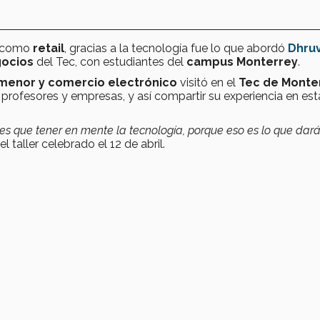
s como
retail
, gracias a la tecnología fue lo que abordó
Dhru
gocios
del Tec, con estudiantes del
campus Monterrey
.
 menor y comercio electrónico
visitó en el
Tec de Monte
, profesores y empresas, y así compartir su experiencia en est
nes que tener en mente la tecnología, porque eso es lo que dará
l taller celebrado el 12 de abril.