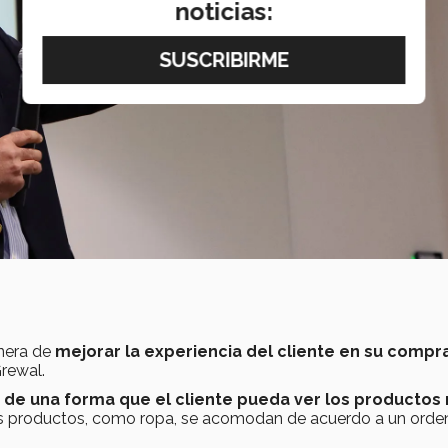
noticias:
nera de
mejorar la experiencia del cliente en su compr
rewal.
os de una forma que el cliente pueda ver los productos
nos productos, como ropa, se acomodan de acuerdo a un orde