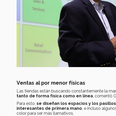
Ventas al por menor físicas
Las tiendas están buscando constantemente la ma
tanto de forma física como en línea
, comentó G
Para esto,
se diseñan los espacios y los pasill
interesantes de primera mano
, e incluso algu
color para ser más llamativos.