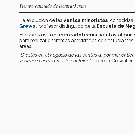
Tiempo estimado de lectura:5 mins
La evolución de las
ventas minoristas
, conocida
Grewal
, profesor distinguido de la
Escuela de Ne
El especialista en
mercadotecnia, ventas al por
para realizar diferentes actividades con estudiantes
áreas.
“
Si estás en el negocio de las ventas al por menor tie
ventaja si estás en este contexto
”, expresó Grewal en e