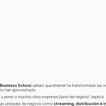
Business School
señaló que internet ha transformado las v
lo han aprovechado.
 y poner a muchas otras empresas fuera del negocio
”, explicó.
tras unidades de negocio como
streaming, distribución e i