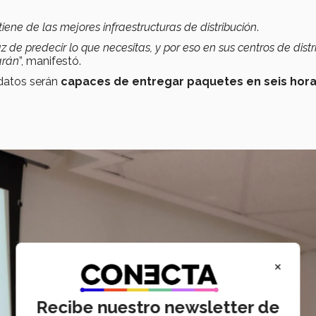
, tiene de las mejores infraestructuras de distribución
.
de predecir lo que necesitas, y por eso en sus centros de distr
arán
”, manifestó.
 datos serán
capaces de entregar paquetes en seis hor
×
Recibe nuestro newsletter de