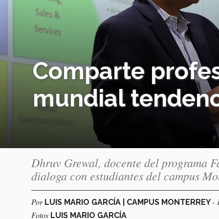
Comparte profeso
mundial tendenci
Dhruv Grewal, docente del programa Fa
dialoga con estudiantes del campus Mo
Por
- 
LUIS MARIO GARCÍA | CAMPUS MONTERREY
Fotos
LUIS MARIO GARCÍA