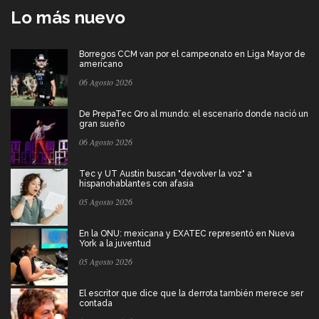
Lo más nuevo
Borregos CCM van por el campeonato en Liga Mayor de
americano
06 Agosto 2026
De PrepaTec Qro al mundo: el escenario donde nació un
gran sueño
06 Agosto 2026
Tec y UT Austin buscan "devolver la voz" a
hispanohablantes con afasia
05 Agosto 2026
En la ONU: mexicana y EXATEC representó en Nueva
York a la juventud
05 Agosto 2026
El escritor que dice que la derrota también merece ser
contada