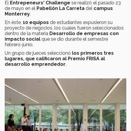
El
Entrepeneurs' Challenge
se realizó el pasado 23
de mayo en el
Pabellón La Carreta
del
campus
Monterrey
.
En éste,
10 equipos
de estudiantes expusieron su
proyecto de negocios, los cuales fueron seleccionados
dentro de la materia
Desarrollo de empresas con
impacto social
que se dio durante el semestre
febrero-junio.
Un grupo de jueces seleccionó
los primeros tres
lugares, que calificaron al Premio FRISA al
desarrollo emprendedor
.