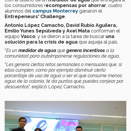
los consumidores r
ecompensas por ahorrar
, cuatro
alumnos del
campus Monterrey
ganaron el
Entrepeneurs' Challenge
.
Antonio López Camacho, David Rubio Aguilera,
Emilio Yunes Sepúlveda y Axel Mata
conforman el
equipo
Vasco
, y se dieron a la tarea de buscar
una
solución para la crisis de agua
que aqueja al país.
“
Es un
medidor de agua
que
genera incentivos
a la
comunidad para autoimponerse regulaciones de agua
.
“
Les genera ciertos retos semanales o mensuales que, si
ellos cumplen, como por ejemplo disminuir cierto
porcentaje de uso de agua o ser el que consume menos
agua de la colonia, te da puntos que puedes canjear por
descuentos
”, explicó López Camacho.