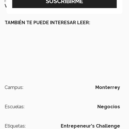
mejores alumnos, quienes ganarán un viaje a
Silicon
Valley
.
TAMBIÉN TE PUEDE INTERESAR LEER:
Campus:
Monterrey
Escuelas:
Negocios
Etiquetas:
Entrepeneur's Challenge