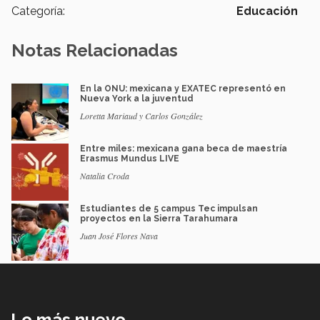
Categoría:
Educación
Notas Relacionadas
En la ONU: mexicana y EXATEC representó en
Nueva York a la juventud
Loretta Mariaud y Carlos González
Entre miles: mexicana gana beca de maestría
Erasmus Mundus LIVE
Natalia Croda
Estudiantes de 5 campus Tec impulsan
proyectos en la Sierra Tarahumara
Juan José Flores Nava
Lo más nuevo