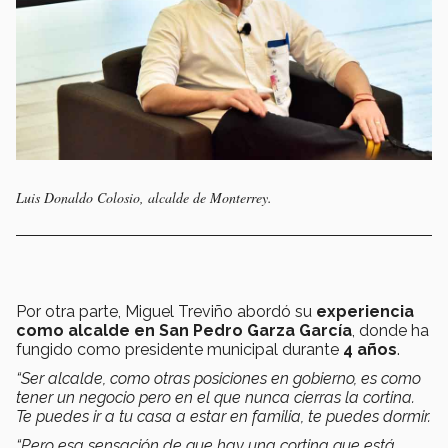
Luis Donaldo Colosio, alcalde de Monterrey.
Por otra parte, Miguel Treviño abordó su
experiencia
como alcalde en San Pedro Garza García
, donde ha
fungido como presidente municipal durante
4 años
.
“Ser alcalde, como otras posiciones en gobierno, es como
tener un negocio pero en el que nunca cierras la cortina.
Te puedes ir a tu casa a estar en familia, te puedes dormir.
“Pero esa sensación de que hay una cortina que está