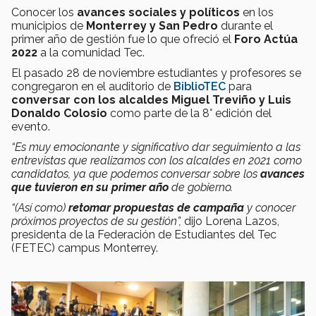
Conocer los
avances sociales y políticos
en los
municipios de
Monterrey y San Pedro
durante el
primer año de gestión fue lo que ofreció el
Foro Actúa
2022
a la comunidad Tec.
El pasado 28 de noviembre estudiantes y profesores se
congregaron en el auditorio de
BiblioTEC
para
conversar con los alcaldes Miguel Treviño y Luis
Donaldo Colosio
como parte de la 8° edición del
evento.
“Es muy emocionante y significativo dar seguimiento a las
entrevistas que realizamos con los alcaldes en 2021 como
candidatos, ya que podemos conversar sobre los
avances
que tuvieron en su primer año
de gobierno.
“(Así como)
retomar propuestas de campaña
y conocer
próximos proyectos de su gestión”,
dijo Lorena Lazos,
presidenta de la Federación de Estudiantes del Tec
(FETEC) campus Monterrey.