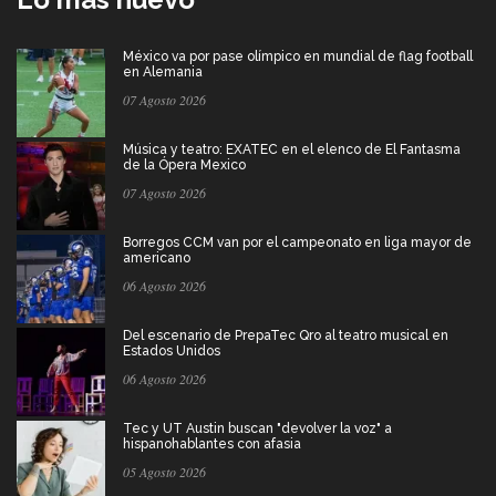
México va por pase olímpico en mundial de flag football
en Alemania
07 Agosto 2026
Música y teatro: EXATEC en el elenco de El Fantasma
de la Ópera Mexico
07 Agosto 2026
Borregos CCM van por el campeonato en liga mayor de
americano
06 Agosto 2026
Del escenario de PrepaTec Qro al teatro musical en
Estados Unidos
06 Agosto 2026
Tec y UT Austin buscan "devolver la voz" a
hispanohablantes con afasia
05 Agosto 2026