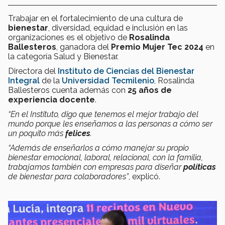
Trabajar en el fortalecimiento de una cultura de
bienestar
, diversidad, equidad e inclusión en las
organizaciones es el objetivo de
Rosalinda
Ballesteros
, ganadora del
Premio Mujer Tec 2024
en
la categoría Salud y Bienestar.
Directora del
Instituto de Ciencias del Bienestar
Integral
de la
Universidad Tecmilenio
, Rosalinda
Ballesteros cuenta además con
25 años de
experiencia docente
.
“En el Instituto, digo que tenemos el mejor trabajo del
mundo porque les enseñamos a las personas a cómo ser
un poquito más
felices
.
“Además de enseñarlos a cómo manejar su propio
bienestar emocional, laboral, relacional, con la familia,
trabajamos también con empresas para diseñar
políticas
de bienestar para colaboradores”
, explicó.