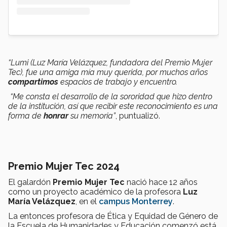
“Lumi (Luz María Velázquez, fundadora del Premio Mujer
Tec), fue una amiga mía muy querida, por muchos años
compartimos
espacios de trabajo y encuentro.
“Me consta el desarrollo de la sororidad que hizo dentro
de la institución, así que recibir este reconocimiento es una
forma de
honrar
su memoria”
, puntualizó.
Premio Mujer Tec 2024
El galardón
Premio Mujer Tec
nació hace 12 años
como un proyecto académico de la profesora
Luz
María Velázquez
, en el
campus Monterrey
.
La entonces profesora de Ética y Equidad de Género de
la Escuela de Humanidades y Educación comenzó está