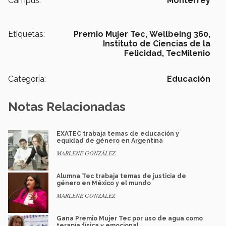
Campus:
Monterrey
Etiquetas:
Premio Mujer Tec,
Wellbeing 360,
Instituto de Ciencias de la
Felicidad,
TecMilenio
Categoría:
Educación
Notas Relacionadas
EXATEC trabaja temas de educación y
equidad de género en Argentina
MARLENE GONZÁLEZ
Alumna Tec trabaja temas de justicia de
género en México y el mundo
MARLENE GONZÁLEZ
Gana Premio Mujer Tec por uso de agua como
terapía física y emocional