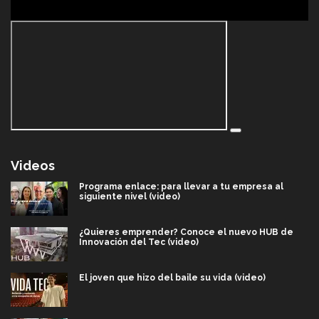
Videos
Programa enlace: para llevar a tu empresa al
siguiente nivel (video)
¿Quieres emprender? Conoce el nuevo HUB de
Innovación del Tec (video)
El joven que hizo del baile su vida (video)