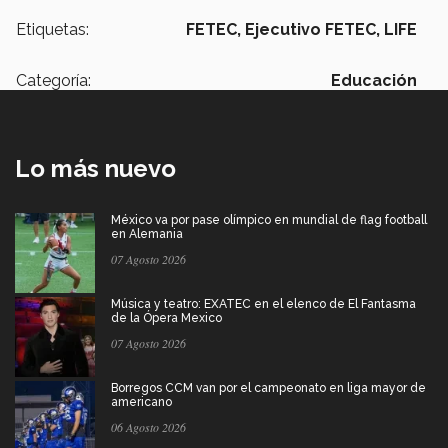
Etiquetas:
FETEC,
Ejecutivo FETEC,
LIFE
Categoría:
Educación
Lo más nuevo
México va por pase olímpico en mundial de flag football
en Alemania
07 Agosto 2026
Música y teatro: EXATEC en el elenco de El Fantasma
de la Ópera Mexico
07 Agosto 2026
Borregos CCM van por el campeonato en liga mayor de
americano
06 Agosto 2026