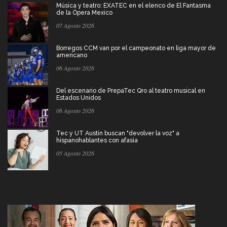
Música y teatro: EXATEC en el elenco de El Fantasma
de la Ópera Mexico
07 Agosto 2026
Borregos CCM van por el campeonato en liga mayor de
americano
06 Agosto 2026
Del escenario de PrepaTec Qro al teatro musical en
Estados Unidos
06 Agosto 2026
Tec y UT Austin buscan "devolver la voz" a
hispanohablantes con afasia
05 Agosto 2026