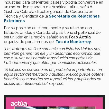
industrias para diferentes países y podría convertirse en
un motor de desarrollo de América Latina, señaló
Gustavo Cabrera director general de Cooperación
Técnica y Científica de la
Secretaría de Relaciones
Exteriores
.
Por su posición en el continente y su relación con
Estados Unidos y Canadá, el país tiene el potencial de
ser un líder en la región, señaló en el
Foro Actúa
,
organizado por alumnos del
Tec de Monterrey
.
“
Los tratados de libre comercio con Estados Unidos nos
permiten generar un eje y un desarrollo económico, que
ese a su vez nos permite reproducirlo con países de
Latinoamérica y que obtengan beneficios adicionales
.
“
Si México se convierte en un productor importante en un
equis sector del mercado industrial, México puede obtener
beneficios que pueden ser reproducidos y duplicados en
países de Latinoamérica
”, expresó.