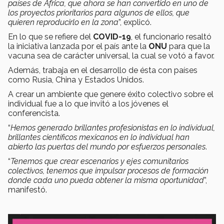
países de África, que ahora se han convertido en uno de
los proyectos prioritarios para algunos de ellos, que
quieren reproducirlo en la zona
”, explicó.
En lo que se refiere del
COVID-19
, el funcionario resaltó
la iniciativa lanzada por el país ante la
ONU
para que la
vacuna sea de carácter universal, la cual se votó a favor.
Además, trabaja en el desarrollo de ésta con países
como Rusia, China y Estados Unidos.
A crear un ambiente que genere éxito colectivo sobre el
individual fue a lo que invitó a los jóvenes el
conferencista.
“
Hemos generado brillantes profesionistas en lo individual,
brillantes científicos mexicanos en lo individual han
abierto las puertas del mundo por esfuerzos personales
.
“
Tenemos que crear escenarios y ejes comunitarios
colectivos, tenemos que impulsar procesos de formación
donde cada uno pueda obtener la misma oportunidad
”,
manifestó.