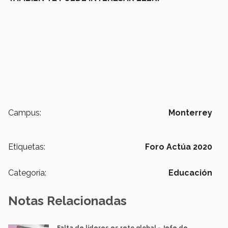
Campus:
Monterrey
Etiquetas:
Foro Actúa 2020
Categoría:
Educación
Notas Relacionadas
Falta de líderes es reto global.- Jefe de