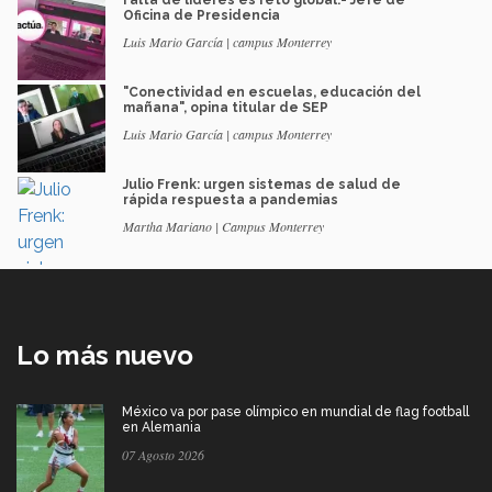
Oficina de Presidencia
Luis Mario García | campus Monterrey
"Conectividad en escuelas, educación del
mañana", opina titular de SEP
Luis Mario García | campus Monterrey
Julio Frenk: urgen sistemas de salud de
rápida respuesta a pandemias
Martha Mariano | Campus Monterrey
Lo más nuevo
México va por pase olímpico en mundial de flag football
en Alemania
07 Agosto 2026