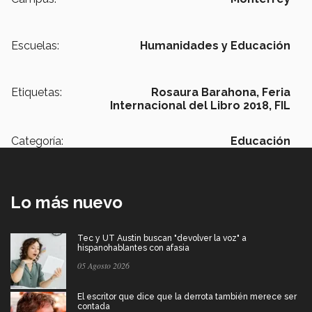
Escuelas:
Humanidades y Educación
Etiquetas:
Rosaura Barahona,
Feria
Internacional del Libro 2018,
FIL
Categoría:
Educación
Lo más nuevo
Tec y UT Austin buscan "devolver la voz" a
hispanohablantes con afasia
05 Agosto 2026
El escritor que dice que la derrota también merece ser
contada