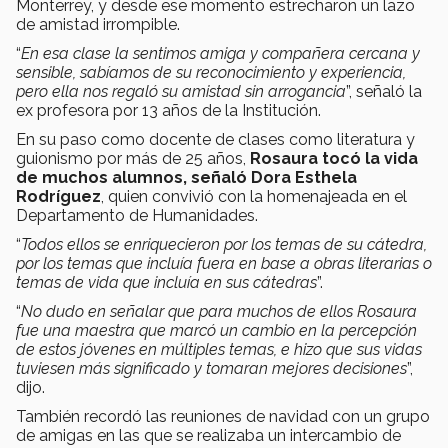
Monterrey, y desde ese momento estrecharon un lazo
de amistad irrompible.
“
En esa clase la sentimos amiga y compañera cercana y
sensible, sabíamos de su reconocimiento y experiencia,
pero ella nos regaló su amistad sin arrogancia
”, señaló la
ex profesora por 13 años de la Institución.
En su paso como docente de clases como literatura y
guionismo por más de 25 años,
Rosaura tocó la vida
de muchos alumnos, señaló Dora Esthela
Rodríguez
, quien convivió con la homenajeada en el
Departamento de Humanidades.
“
Todos ellos se enriquecieron por los temas de su cátedra,
por los temas que incluía fuera en base a obras literarias o
temas de vida que incluía en sus cátedras
”.
“
No dudo en señalar que para muchos de ellos Rosaura
fue una maestra que marcó un cambio en la percepción
de estos jóvenes en múltiples temas, e hizo que sus vidas
tuviesen más significado y tomaran mejores decisiones
”,
dijo.
También recordó las reuniones de navidad con un grupo
de amigas en las que se realizaba un intercambio de