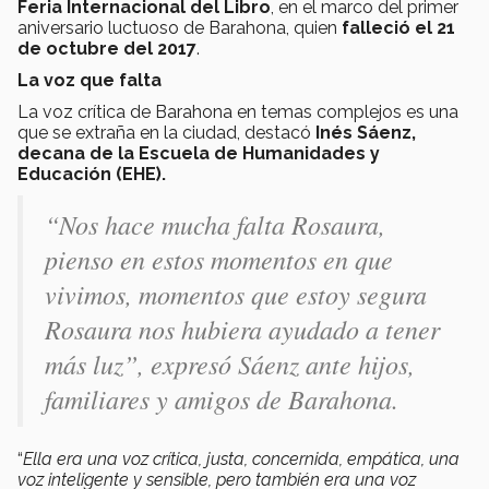
Feria Internacional del Libro
, en el marco del primer
aniversario luctuoso de Barahona, quien
falleció el 21
de octubre del 2017
.
La voz que falta
La voz crítica de Barahona en temas complejos es una
que se extraña en la ciudad, destacó
Inés Sáenz,
decana de la Escuela de Humanidades y
Educación (EHE).
“
Nos hace mucha falta Rosaura,
pienso en estos momentos en que
vivimos, momentos que estoy segura
Rosaura nos hubiera ayudado a tener
más luz
”, expresó Sáenz ante hijos,
familiares y amigos de Barahona.
“
Ella era una voz crítica, justa, concernida, empática, una
voz inteligente y sensible, pero también era una voz