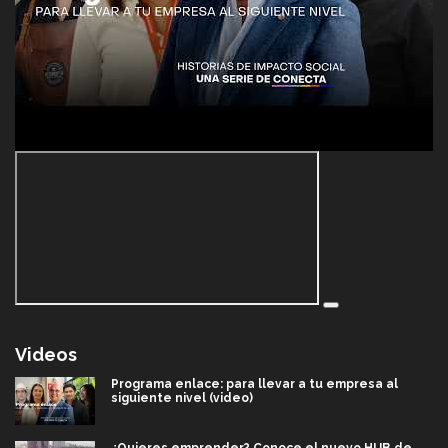
Videos
Programa enlace: para llevar a tu empresa al
siguiente nivel (video)
¿Quieres emprender? Conoce el nuevo HUB de