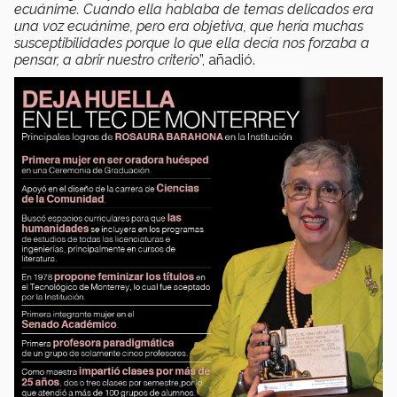
ecuánime. Cuando ella hablaba de temas delicados era
una voz ecuánime, pero era objetiva, que hería muchas
susceptibilidades porque lo que ella decía nos forzaba a
pensar, a abrir nuestro criterio
”, añadió.