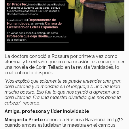
La doctora conoció a Rosaura por primera vez como
alumna, y le extrañó que en una ocasión les encargó leer
una novela de Corín Tellado en la revista Vanidades, lo
cual entendió después.
“
Nos explicó que solamente se puede entender una gran
obra literaria y la maestría en el lenguaje si uno ha leído
mucha basura. Eso fue lo que nos ayudó a apreciar una
obra literaria. Era una maestra divertida que nos abría la
cabeza
”, recordó.
Amiga, profesora y líder inolvidable
Margarita Prieto
conoció a Rosaura Barahona en 1972
cuando ambas estudiaban la maestría en el campus