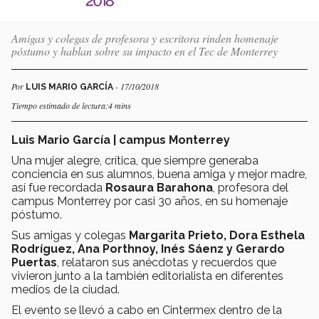
Amigas y colegas de profesora y escritora rinden homenaje
póstumo y hablan sobre su impacto en el Tec de Monterrey
Por
- 17/10/2018
LUIS MARIO GARCÍA
Tiempo estimado de lectura:4 mins
Luis Mario García | campus Monterrey
Una mujer alegre, crítica, que siempre generaba
conciencia en sus alumnos, buena amiga y mejor madre,
así fue recordada
Rosaura Barahona
, profesora del
campus Monterrey por casi 30 años, en su homenaje
póstumo.
Sus amigas y colegas
Margarita Prieto, Dora Esthela
Rodríguez, Ana Porthnoy, Inés Sáenz y Gerardo
Puertas
, relataron sus anécdotas y recuerdos que
vivieron junto a la también editorialista en diferentes
medios de la ciudad.
El evento se llevó a cabo en Cintermex dentro de la