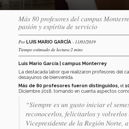
Más 80 profesores del campus Monterrey
pasión y espíritu de servicio
Por
- 11/01/2019
LUIS MARIO GARCÍA
Tiempo estimado de lectura:2 mins
Luis Mario García | campus Monterrey
La destacada labor que realizaron profesores del 
desayunos de bienvenida.
Más de 80 profesores fueron distinguidos,
el
1
Diciembre 2018, tomando en cuenta aspectos como
“Siempre es un gusto iniciar el semes
reconocerlos, felicitarlos y volverlo
Vicepresidente de la Región Norte, a