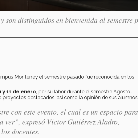
 son distinguidos en bienvenida al semestre 
campus Monterrey el semestre pasado fue reconocida en los
0 y 11 de enero,
por su labor durante el semestre Agosto-
 proyectos destacados, así como la opinión de sus alumno
tre con este evento, el cual es un espacio para
s a ver”, expresó Victor Gutiérrez Aladro,
 los docentes.