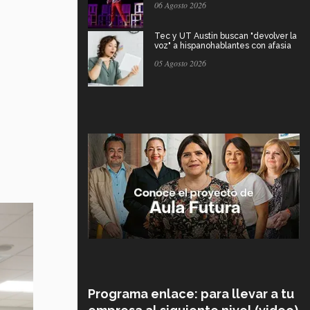
06 Agosto 2026
Tec y UT Austin buscan "devolver la
voz" a hispanohablantes con afasia
05 Agosto 2026
Programa enlace: para llevar a tu