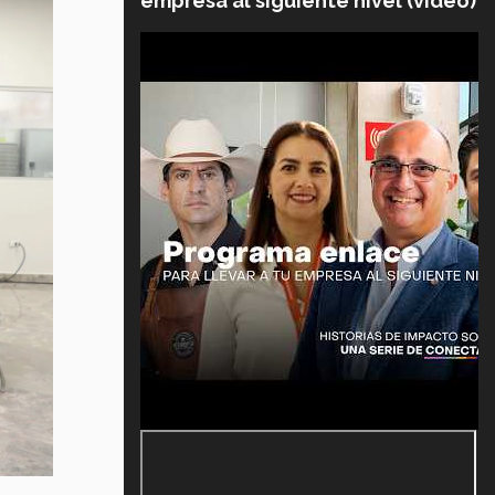
empresa al siguiente nivel (video)