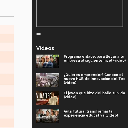
Videos
Programa enlace: para llevar a tu
empresa al siguiente nivel (video)
¿Quieres emprender? Conoce el
nuevo HUB de Innovación del Tec
(video)
El joven que hizo del baile su vida
(video)
Aula Futura: transformar la
experiencia educativa (video)