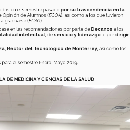
cados en el semestre pasado
por su trascendencia en la
de Opinión de Alumnos (
ECOA
), así como a los que tuvieron
 a graduarse (
ECAG
).
 base en las recomendaciones por parte de
Decanos
a los
italidad intelectual,
de
servicio y liderazgo
, o por
dirigir
za, Rector del Tecnológico de Monterrey,
así como los
.
os para el semestre Enero-Mayo 2019.
LA DE MEDICINA Y CIENCIAS DE LA SALUD