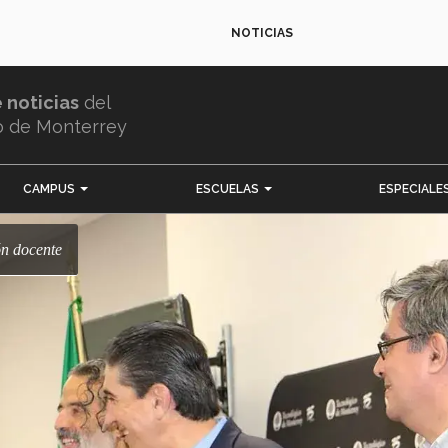
NOTICIAS
e noticias
del
o de Monterrey
CAMPUS
ESCUELAS
ESPECIALE
ón docente