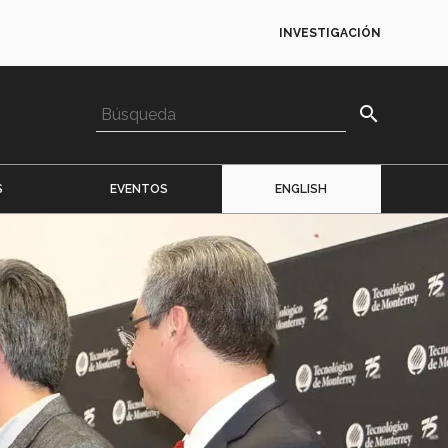
INVESTIGACIÓN
search
S
EVENTOS
ENGLISH