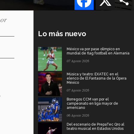
por
Lo más nuevo
México va por pase olímpico en
mundial de flag football en Alemania
07 Agosto 2026
Música y teatro: EXATEC en el
elenco de El Fantasma de la Ópera
México
07 Agosto 2026
s.
Borregos CCM van por el
campeonato en liga mayor de
americano
06 Agosto 2026
Del escenario de PrepaTec Qro al
teatro musical en Estados Unidos