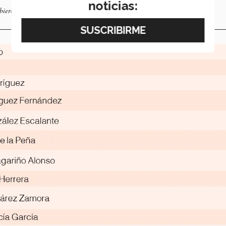
noticias:
ibieron algún reconocimiento en la bienvenida.