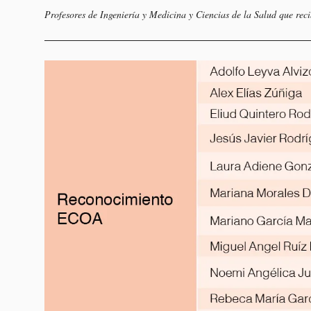
Profesores de Ingeniería y Medicina y Ciencias de la Salud que rec