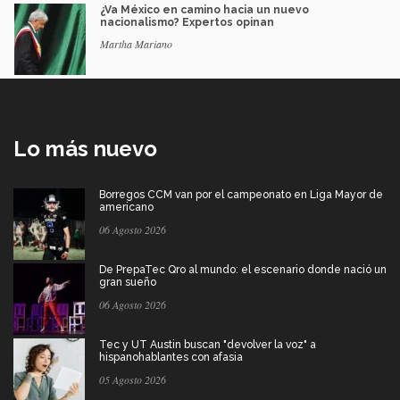
¿Va México en camino hacia un nuevo
nacionalismo? Expertos opinan
Martha Mariano
Lo más nuevo
Borregos CCM van por el campeonato en Liga Mayor de
americano
06 Agosto 2026
De PrepaTec Qro al mundo: el escenario donde nació un
gran sueño
06 Agosto 2026
Tec y UT Austin buscan "devolver la voz" a
hispanohablantes con afasia
05 Agosto 2026