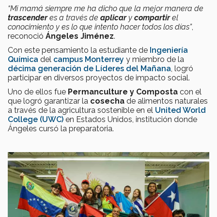
“Mi mamá siempre me ha dicho que la mejor manera de
trascender
es a través de
aplicar
y
compartir
el
conocimiento y es lo que intento hacer todos los días”
,
reconoció
Ángeles Jiménez
.
Con este pensamiento la estudiante de
Ingeniería
Química
del
campus Monterrey
y miembro de la
décima generación de Líderes del Mañana
, logró
participar en diversos proyectos de impacto social.
Uno de ellos fue
Permanculture y Composta
con el
que logró garantizar la
cosecha
de alimentos naturales
a través de la agricultura sostenible en el
United World
College (UWC)
en Estados Unidos, institución donde
Ángeles cursó la preparatoria.