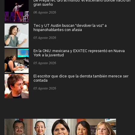
De PrepaTec Qro al mundo: el escenario donde nació un
gran sueño
06 Agosto 2026
Tec y UT Austin buscan "devolver la voz" a
hispanohablantes con afasia
05 Agosto 2026
En la ONU: mexicana y EXATEC representó en Nueva
York a la juventud
05 Agosto 2026
El escritor que dice que la derrota también merece ser
contada
05 Agosto 2026