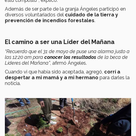
esta composta”
, explicó.
Además de ser parte de la granja Ángeles participó en
diversos voluntariados del
cuidado de la tierra y
prevención de incendios forestales
.
El camino a ser una Líder del Mañana
“Recuerdo que el 31 de mayo de puse una alarma justo a
las 12:20 am para
conocer los resultados
de la beca de
Líderes del Mañana”
, afirmó Ángeles.
Cuando vi que había sido aceptada, agregó,
corrí a
despertar a mi mamá y a mi hermano
para darles la
noticia.