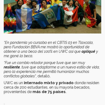
“En pandemia yo cursaba en el CBTIS 03 en Tlaxcala,
pero Fundación BBVA me mostró la oportunidad de
obtener a una beca del 100% en UWC así que
apliqué
y
me gané la beca.
“Fue un cambio retador porque tuve que ser muy
resiliente
, tuve que adaptarme a un nuevo estilo de vida,
pero la experiencia me permitió humanizar muchos
conflictos globales”
, detalló.
UWC es un
internado mixto y privado
donde residen
cerca de 200 estudiantes, en su mayoría becados,
provenientes de
más de 75 países
.