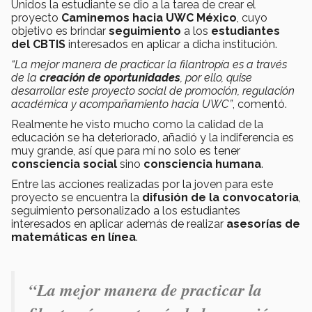
Unidos la estudiante se dio a la tarea de crear el
proyecto
Caminemos hacia UWC México
, cuyo
objetivo es brindar
seguimiento
a los
estudiantes
del CBTIS
interesados en aplicar a dicha institución.
“La mejor manera de practicar la filantropía es a través
de la
creación de oportunidades
, por ello, quise
desarrollar este proyecto social de promoción, regulación
académica y acompañamiento hacia UWC”
, comentó.
Realmente he visto mucho como la calidad de la
educación se ha deteriorado, añadió y la indiferencia es
muy grande, así que para mí no solo es tener
consciencia social
sino
consciencia humana
.
Entre las acciones realizadas por la joven para este
proyecto se encuentra la
difusión de la convocatoria
,
seguimiento personalizado a los estudiantes
interesados en aplicar además de realizar
asesorías de
matemáticas en línea
.
“La mejor manera de practicar la