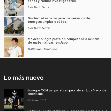
sanos y formar investigadores
Luis Mario García
Núcleo: el espacio para los servicios de
energías limpias del Tec
Luis Mario García
Mexicano logra plata en competencia mundial
de matemáticas ¡en Japón!
MARLENE GONZÁLEZ
Lo más nuevo
Borregos CCM van por el campeonato en Liga Mayor de
americano
06 Agosto 2026