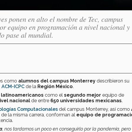
es ponen en alto el nombre de Tec, campus
or equipo en programación a nivel nacional y
o pase al mundial.
s como
alumnos del campus Monterrey
describieron su
n
ACM-ICPC
de la
Región México
.
 latinoamericanos
como el
segundo mejor
equipo de
ivel nacional
de entre
650 universidades mexicanas
.
nologías Computacionales
del campus Monterrey, así como
s de la misma carrera, conforman al
equipo de programaci
encia.
ía
, nos tardamos un poco en conseguirlo por la pandemia, pero