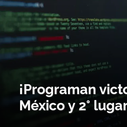
¡Programan vict
México y 2° luga