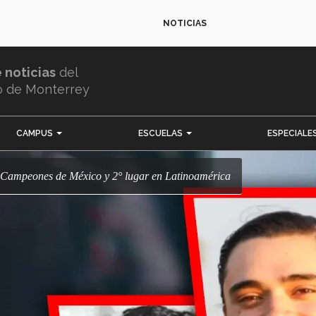
NOTICIAS
e noticias
del
o de Monterrey
CAMPUS
ESCUELAS
ESPECIALE
a! Campeones de México y 2° lugar en Latinoamérica