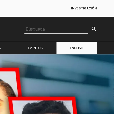
INVESTIGACIÓN
search
S
EVENTOS
ENGLISH