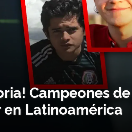
oria! Campeones de
r en Latinoamérica