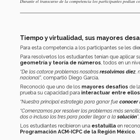
Durante el transcurso de la competencia los participantes podían co
Tiempo y virtualidad, sus mayores desa
Para esta competencia a los participantes se les di
Para resolverlos los estudiantes tenían que aplicar
geometría y teoría de números
, todos en un niv
“De los catorce problemas nosotros
resolvimos diez
,
nacional”
, compartió Diego García.
Reconoció que uno de los
mayores desafíos
de l
prueba su capacidad para
interactuar entre ellos
“Nuestra principal estrategia para ganar fue
conocer 
“Comenzamos por resolver los problemas más sencillo
dos o incluso los tres para poder llegar a la
solución
”
Los estudiantes recibieron una
estatuilla
en reconoc
Programación ACM-ICPC de la Región México
.