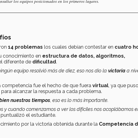
nsultar los equipos posicionados en los primeros lugares.
fíos
eron
14 problemas
los cuales debían contestar en
cuatro h
 su conocimiento en
estructura de datos, algoritmos,
el diferente de
dificultad
.
 ningún equipo resolvió más de diez, eso nos dio la
victoria
a niv
a competencia fue el hecho de que fuera
virtual
, ya que pus
para alcanzar la respuesta a cada problema.
bien nuestros tiempos
, eso es lo más importante.
s y cuando comenzamos a ver los difíciles nos acoplábamos e
, puntualizó el estudiante.
imiento por la victoria obtenida durante la
Competencia 