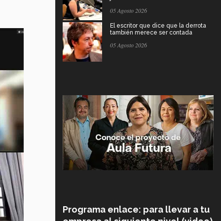
05 Agosto 2026
El escritor que dice que la derrota
también merece ser contada
05 Agosto 2026
Programa enlace: para llevar a tu