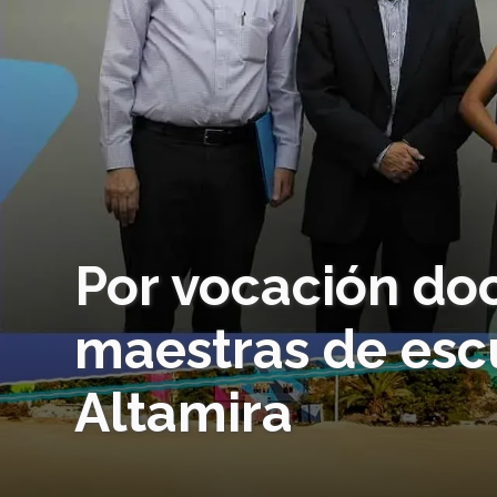
Por vocación do
maestras de es
Altamira