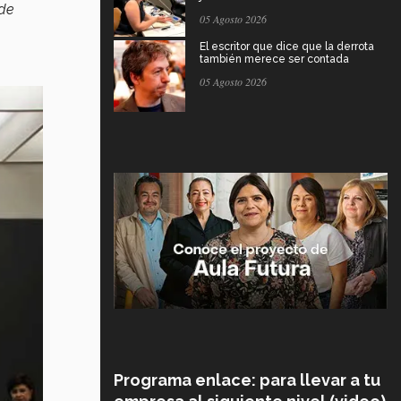
de
05 Agosto 2026
El escritor que dice que la derrota
también merece ser contada
05 Agosto 2026
Programa enlace: para llevar a tu