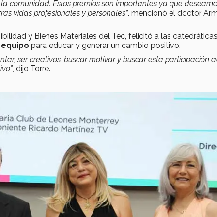
a la comunidad. Estos premios son importantes ya que deseam
ras vidas profesionales y personales”
, mencionó el doctor A
bilidad y Bienes Materiales del Tec, felicitó a las catedrática
n equipo
para educar y generar un cambio positivo.
ntar, ser creativos, buscar motivar y buscar esta participación a
ivo”
, dijo Torre.