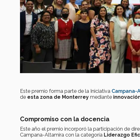
Este premio forma parte de la Iniciativa
Campana-A
de
esta zona de Monterrey
mediante
innovación
Compromiso con la docencia
Este año el premio incorporó la participación de dir
Campana-Altamira con la categoría
Liderazgo Efi