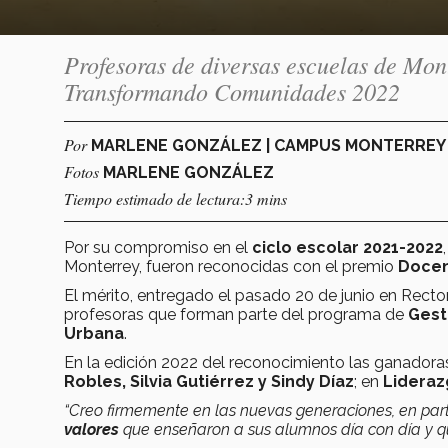
Profesoras de diversas escuelas de Mon
Transformando Comunidades 2022
Por
MARLENE GONZÁLEZ | CAMPUS MONTERRE
Fotos
MARLENE GONZÁLEZ
Tiempo estimado de lectura:3 mins
Por su compromiso en el
ciclo escolar 2021-2022
Monterrey, fueron reconocidas con el premio
Docen
El mérito, entregado el pasado 20 de junio en Rector
profesoras que forman parte del programa de
Gest
Urbana
.
En la edición 2022 del reconocimiento las ganadora
Robles, Silvia Gutiérrez y Sindy Díaz
; en
Lideraz
“Creo firmemente en las nuevas generaciones, en par
valores
que enseñaron a sus alumnos día con día y q