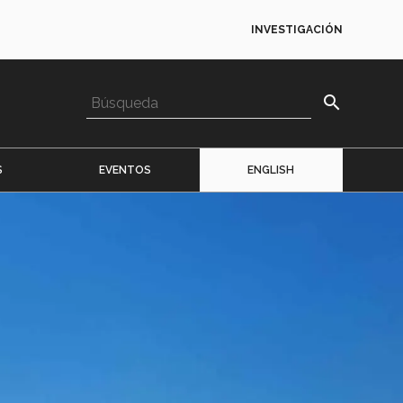
INVESTIGACIÓN
search
S
EVENTOS
ENGLISH