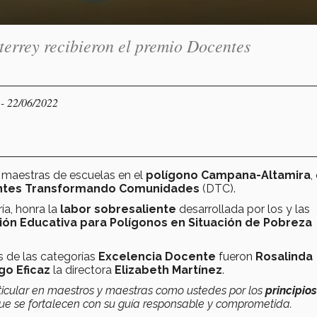
terrey recibieron el premio Docentes
- 22/06/2022
Y
, maestras de escuelas en el
polígono Campana-Altamira
,
tes Transformando Comunidades
(DTC).
ía, honra la
labor sobresaliente
desarrollada por los y las
ión Educativa para Polígonos en Situación de Pobreza
s de las categorías
Excelencia Docente
fueron
Rosalinda
go Eficaz
la directora
Elizabeth Martínez
.
ticular en maestros y maestras como ustedes por los
principios
ue se fortalecen con su guía responsable y comprometida.