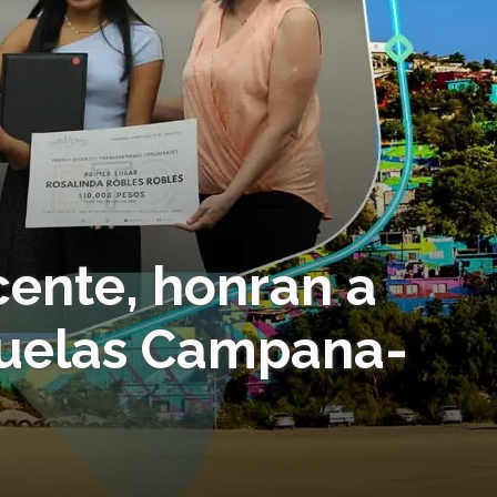
cente, honran a
cuelas Campana-