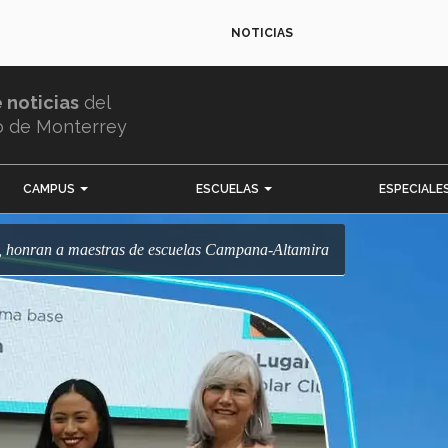
NOTICIAS
e noticias
del
o de Monterrey
CAMPUS
ESCUELAS
ESPECIALE
e, honran a maestras de escuelas Campana-Altamira