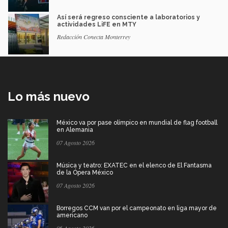
Así será regreso consciente a laboratorios y
actividades LiFE en MTY
Redacción Conecta Monterrey
Lo más nuevo
México va por pase olímpico en mundial de flag football
en Alemania
07 Agosto 2026
Música y teatro: EXATEC en el elenco de El Fantasma
de la Ópera México
07 Agosto 2026
Borregos CCM van por el campeonato en liga mayor de
americano
06 Agosto 2026