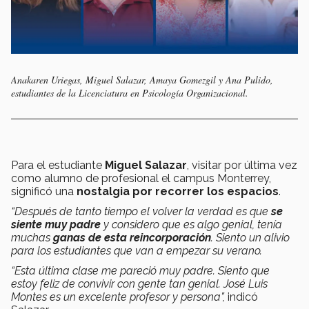
Anakaren Uriegas, Miguel Salazar, Amaya Gomezgil y Ana Pulido,
estudiantes de la Licenciatura en Psicología Organizacional.
Para el estudiante
Miguel Salazar
, visitar por última vez
como alumno de profesional el campus Monterrey,
significó una
nostalgia por recorrer los espacios
.
“Después de tanto tiempo el volver la verdad es que
se
siente muy padre
y considero que es algo genial, tenía
muchas
ganas de esta reincorporación
. Siento un alivio
para los estudiantes que van a empezar su verano.
“Esta última clase me pareció muy padre. Siento que
estoy feliz de convivir con gente tan genial. José Luis
Montes es un excelente profesor y persona”,
indicó