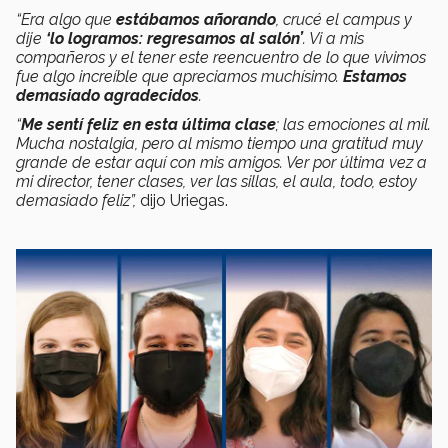
“Era algo que
estábamos añorando
, crucé el campus y
dije
‘lo logramos: regresamos al salón’
. Vi a mis
compañeros y el tener este reencuentro de lo que vivimos
fue algo increíble que apreciamos muchísimo.
Estamos
demasiado agradecidos
.
“
Me sentí feliz en esta última clase
; las emociones al mil.
Mucha nostalgia, pero al mismo tiempo una gratitud muy
grande de estar aquí con mis amigos. Ver por última vez a
mi director, tener clases, ver las sillas, el aula, todo, estoy
demasiado feliz”,
dijo Uriegas.