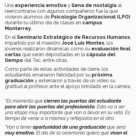
Una
experiencia emotiva
y
llena de nostalgia
al
reencontrarse con algunos compañeros fue la que
vivieron alumnos de
Psicología Organizacional (LPO)
durante su último día de clases en
campus
Monterrey
.
En el
Seminario Estratégico de Recursos Humanos
,
impartido por el maestro
José Luis Montes
, los
jóvenes realizaron dinámicas como su
evaluación final
,
cartas
que serán depositadas en la
cápsula del
tiempo
del Tec, entre otras.
Como parte de estas actividades de cierre, los
estudiantes emanaron felicidad por su
próxima
graduación
y externaron a través de un video su
gratitud al profesor ante el apoyo brindado en la carrera.
“Es momento que
cierren las puertas del estudiante
para abrir las puertas del profesionista
. Esta va a ser
una etapa muy importante que van a llevar en su vida. Es
tiempo de verse a sí mismos y reflejados en el otro.
“Van a tener
oportunidad de una graduación
que será
muy emotiva
. El día de la ceremonia quiero que
vivan el