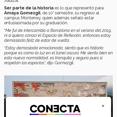
Salazar.
Ser parte de la historia
es lo que representó para
Amaya Gomezgil
, de 10° semestre, su regreso al
campus Monterrey, quien además señaló estar
entusiasmada por su graduación.
“
Me fui de intercambio a Barcelona en el verano del 2019,
ni si quiera conocí el Espacio de Reflexión, entonces estoy
demasiado feliz de estar de vuelta.
“Estoy demasiada emocionada, siento que es historia
porque es como la luz en el túnel oscuro. Me siento bien en
esta nueva normalidad, es tranquila y segura pues sí
respetan los espacios”,
dijo Gomezgil.
×