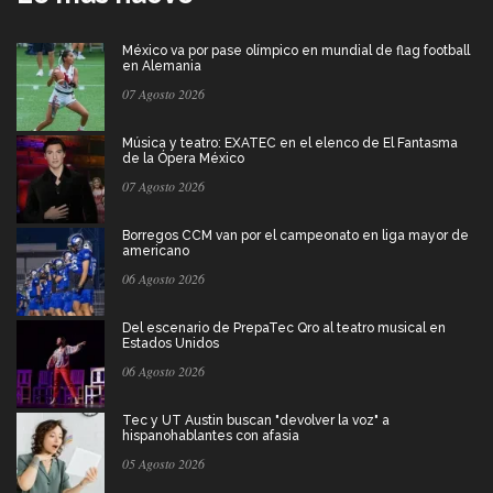
México va por pase olímpico en mundial de flag football
en Alemania
07 Agosto 2026
Música y teatro: EXATEC en el elenco de El Fantasma
de la Ópera México
07 Agosto 2026
Borregos CCM van por el campeonato en liga mayor de
americano
06 Agosto 2026
Del escenario de PrepaTec Qro al teatro musical en
Estados Unidos
06 Agosto 2026
Tec y UT Austin buscan "devolver la voz" a
hispanohablantes con afasia
05 Agosto 2026