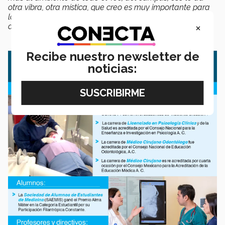
otra vibra, otra mística, que creo es muy importante para
la gente que vean que hay muchos graduados del área
×
de salud
”, señaló.
Recibe nuestro newsletter de
noticias: