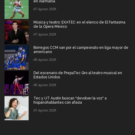
en Alemania
07 Agosto 2026
Música y teatro: EXATEC en el elenco de El Fantasma
de la Ópera México
07 Agosto 2026
Borregos CCM van por el campeonato en liga mayor de
americano
06 Agosto 2026
Del escenario de PrepaTec Qro al teatro musical en
Estados Unidos
06 Agosto 2026
Tec y UT Austin buscan "devolver la voz" a
hispanohablantes con afasia
05 Agosto 2026