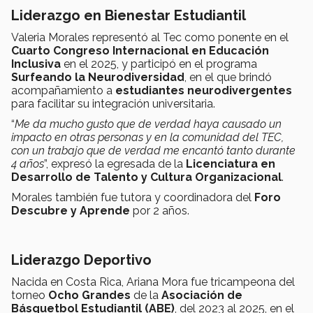
Liderazgo en Bienestar Estudiantil
Valeria Morales representó al Tec como ponente en el
Cuarto Congreso Internacional en Educación
Inclusiva
en el 2025, y participó en el programa
Surfeando la Neurodiversidad
, en el que brindó
acompañamiento a
estudiantes neurodivergentes
para facilitar su integración universitaria.
“
Me da mucho gusto que de verdad haya causado un
impacto en otras personas y en la comunidad del TEC,
con un trabajo que de verdad me encantó tanto durante
4 años
”, expresó la egresada de la
Licenciatura en
Desarrollo de Talento y Cultura Organizacional
.
Morales también fue tutora y coordinadora del
Foro
Descubre y Aprende
por 2 años.
Liderazgo Deportivo
Nacida en Costa Rica, Ariana Mora fue tricampeona del
torneo
Ocho Grandes
de la
Asociación de
Básquetbol Estudiantil (ABE)
, del 2023 al 2025, en el