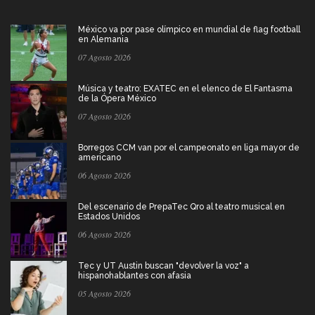
México va por pase olímpico en mundial de flag football
en Alemania
07 Agosto 2026
Música y teatro: EXATEC en el elenco de El Fantasma
de la Ópera México
07 Agosto 2026
Borregos CCM van por el campeonato en liga mayor de
americano
06 Agosto 2026
Del escenario de PrepaTec Qro al teatro musical en
Estados Unidos
06 Agosto 2026
Tec y UT Austin buscan "devolver la voz" a
hispanohablantes con afasia
05 Agosto 2026