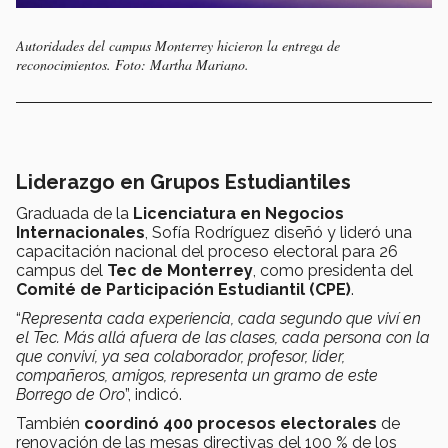
Autoridades del campus Monterrey hicieron la entrega de
reconocimientos. Foto: Martha Mariano.
Liderazgo en Grupos Estudiantiles
Graduada de la
Licenciatura en Negocios
Internacionales
, Sofía Rodríguez diseñó y lideró una
capacitación nacional del proceso electoral para 26
campus del
Tec de Monterrey
, como presidenta del
Comité de Participación Estudiantil (CPE)
.
“
Representa cada experiencia, cada segundo que viví en
el Tec. Más allá afuera de las clases, cada persona con la
que conviví, ya sea colaborador, profesor, líder,
compañeros, amigos, representa un gramo de este
Borrego de Oro
”, indicó.
También
coordinó 400 procesos electorales
de
renovación de las mesas directivas del 100 % de los