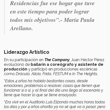
Residencias fue ese hogar que tuve
en este tiempo para poder lograr
todos mis objetivos".- María Paula
Arellano.
Liderazgo Artístico
En su participación en
The Company
, Juan Héctor Pérez
evolucionó de
bailarín a coreógrafo y asistente de
producción
y participó en producciones escénicas
como
Drácula, Alicia, Frida, FESTUM
e
In The Heights
.
“
Estos 4 años ha habido bastantes cosas, desde
emociones, problemas a resolver, cosas que tienen que
funcionar sí o sí, y al final del día uno llega al escenario y
tiene que hacer lo que se tiene ensayado
.
“
Era vivir en el Auditorio Luis Elizondo muchas horas todos
los días y por 4 años ahorita ya no sé qué va a pasar, pero