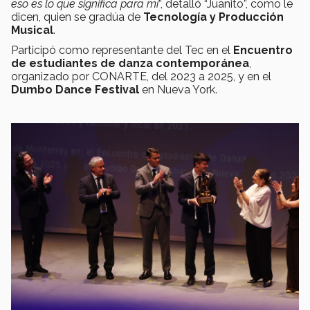
eso es lo que significa para mí
”, detalló “Juanito”, como le
dicen, quien se gradúa de
Tecnología y Producción
Musical
.
Participó como representante del Tec en el
Encuentro
de estudiantes de danza contemporánea
,
organizado por CONARTE, del 2023 a 2025, y en el
Dumbo Dance Festival
en Nueva York.