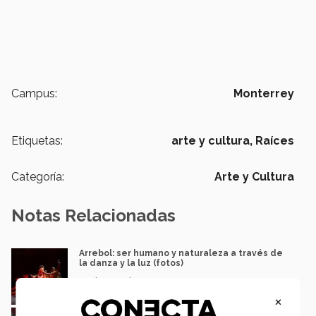
Campus:
Monterrey
Etiquetas:
arte y cultura,
Raíces
Categoría:
Arte y Cultura
Notas Relacionadas
Arrebol: ser humano y naturaleza a través de
la danza y la luz (fotos)
María Fernanda Contreras
×
Con baile y música, PrepaTec Mty festeja