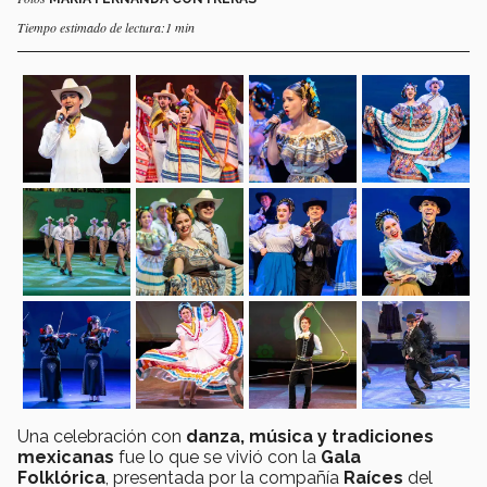
Tiempo estimado de lectura:1 min
Una celebración con
danza, música y tradiciones
mexicanas
fue lo que se vivió con la
Gala
Folklórica
, presentada por la compañía
Raíces
del