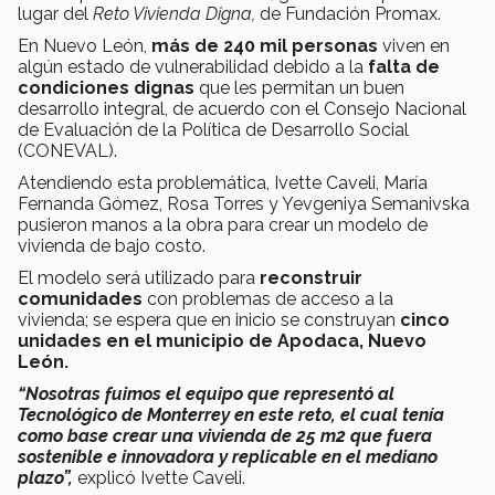
lugar del
Reto Vivienda Digna,
de Fundación Promax.
En Nuevo León,
más de 240 mil personas
viven en
algún estado de vulnerabilidad debido a la
falta de
condiciones dignas
que les permitan un buen
desarrollo integral, de acuerdo con el Consejo Nacional
de Evaluación de la Política de Desarrollo Social
(CONEVAL).
Atendiendo esta problemática, Ivette Caveli, María
Fernanda Gómez, Rosa Torres y Yevgeniya Semanivska
pusieron manos a la obra para crear un modelo de
vivienda de bajo costo.
El modelo será utilizado para
reconstruir
comunidades
con problemas de acceso a la
vivienda; se espera que en inicio se construyan
cinco
unidades en el municipio de Apodaca, Nuevo
León.
“Nosotras fuimos el equipo que representó al
Tecnológico de Monterrey en este reto, el cual tenía
como base crear una vivienda de 25 m2 que fuera
sostenible e innovadora y replicable en el mediano
plazo”,
explicó Ivette Caveli.