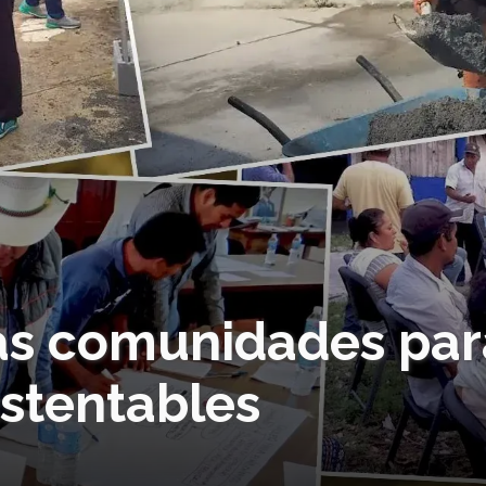
as comunidades par
stentables