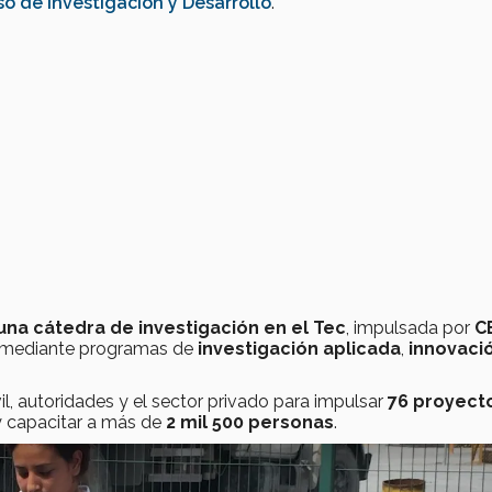
o de Investigación y Desarrollo
.
una cátedra de investigación en el Tec
, impulsada por
C
 mediante programas de
investigación aplicada
,
innovaci
il, autoridades y el sector privado para impulsar
76 proyect
 capacitar a más de
2 mil 500 personas
.