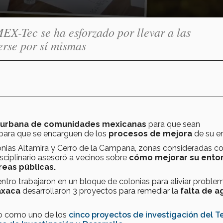
X-Tec se ha esforzado por llevar a las
erse por sí mismas
 urbana de comunidades mexicanas
para que sean
 para que se encarguen de los
procesos de mejora
de su e
olonias Altamira y Cerro de la Campana, zonas consideradas 
isciplinario asesoró a vecinos sobre
cómo mejorar su ento
áreas públicas.
ntro trabajaron en un bloque de colonias para aliviar proble
xaca
desarrollaron 3 proyectos para remediar la
falta de 
do como uno de los
cinco proyectos de investigación del T