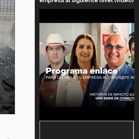
empresa al siguiente nivel (video)