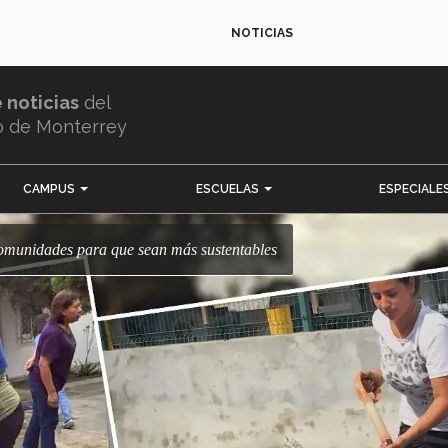
NOTICIAS
e noticias
del
o de Monterrey
CAMPUS
ESCUELAS
ESPECIALE
comunidades para que sean más sustentables