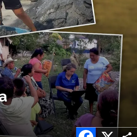
a
Facebook
X