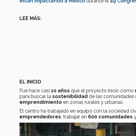
están impactando a México
durante el
49 Congres
LEE MÁS:
EL INICIO
Fue hace casi
10 años
que el proyecto inició como
para buscar la
sostenibilidad
de las comunidades
emprendimiento
en zonas rurales y urbanas.
El centro ha trabajado en equipo con la sociedad civ
emprendedores
, trabajar en
600 comunidades
y