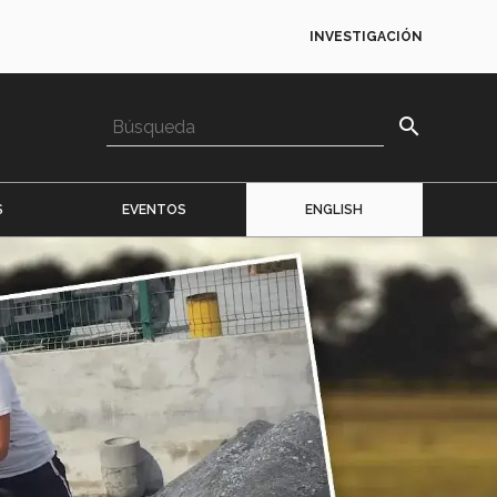
INVESTIGACIÓN
search
S
EVENTOS
ENGLISH