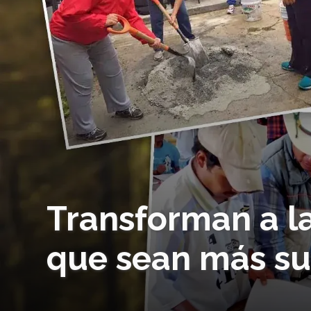
Transforman a l
que sean más su