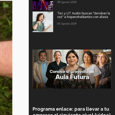
06 Agosto 2026
Tec y UT Austin buscan "devolver la
voz" a hispanohablantes con afasia
05 Agosto 2026
Programa enlace: para llevar a tu