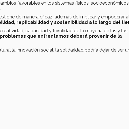
 cambios favorables en los sistemas físicos, socioeconómicos
s.
estione de manera eficaz, además de implicar y empoderar a
lidad, replicabilidad y sostenibilidad a lo largo del t
creatividad, capacidad y frivolidad de la mayoría de las y los
 problemas que enfrentamos deberá provenir de la
l la innovación social, la solidaridad podría dejar de ser u