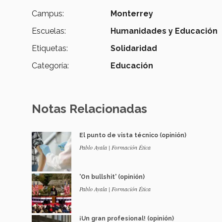
Campus:
Monterrey
Escuelas:
Humanidades y Educación
Etiquetas:
Solidaridad
Categoría:
Educación
Notas Relacionadas
El punto de vista técnico (opinión)
Pablo Ayala | Formación Ética
'On bullshit' (opinión)
Pablo Ayala | Formación Ética
¡Un gran profesional! (opinión)