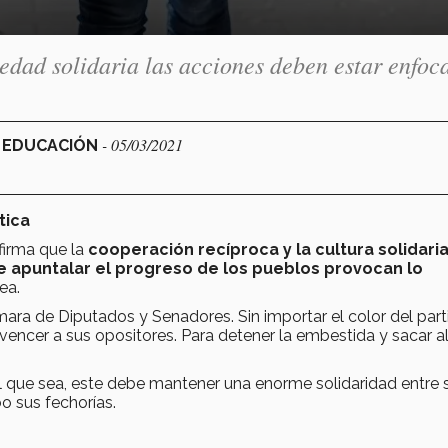
iedad solidaria las acciones deben estar enfoc
- 05/03/2021
Y EDUCACIÓN
tica
firma que la
cooperación recíproca y la cultura solidari
e apuntalar el progreso de los pueblos provocan lo
ea.
ara de Diputados y Senadores. Sin importar el color del part
ra vencer a sus opositores. Para detener la embestida y sacar 
l que sea, este debe mantener una enorme solidaridad entre s
bo sus fechorías.