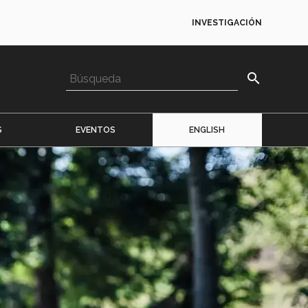
INVESTIGACIÓN
search
S
EVENTOS
ENGLISH