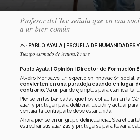
Profesor del Tec señala que en una soc
a un bien común
Por
PABLO AYALA | ESCUELA DE HUMANIDADES 
Tiempo estimado de lectura:2 mins
Pablo Ayala | Opinión | Director de Formación É
Alveiro Monsalve, un experto en innovación social, a
convierten en una paradoja cuando en lugar d
contrario
. Va un par de ejemplos para clarificar la id
Piense en las bancadas que hoy cohabitan en la Cám
alían y protegen para deliberar, decidir y actuar pa
ventaja, la contraparte debe estar unida.
Ahora piense en un grupo delincuencial. Sea el cárte
estrechar sus alianzas y protegerse para llevar a ca