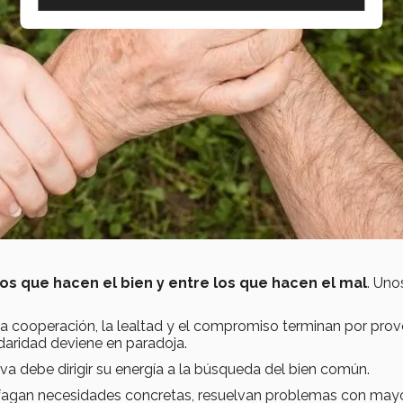
los que hacen el bien y entre los que hacen el mal
. Uno
i la cooperación, la lealtad y el compromiso terminan por pro
idaridad deviene en paradoja.
va debe dirigir su energía a la búsqueda del bien común.
isfagan necesidades concretas, resuelvan problemas con may