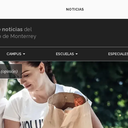
NOTICIAS
e noticias
del
o de Monterrey
CAMPUS
ESCUELAS
ESPECIALE
 (opinión)