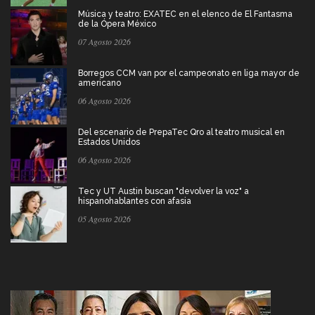
Música y teatro: EXATEC en el elenco de El Fantasma
de la Ópera México
07 Agosto 2026
Borregos CCM van por el campeonato en liga mayor de
americano
06 Agosto 2026
Del escenario de PrepaTec Qro al teatro musical en
Estados Unidos
06 Agosto 2026
Tec y UT Austin buscan "devolver la voz" a
hispanohablantes con afasia
05 Agosto 2026