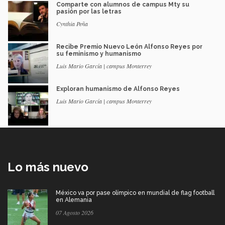
Comparte con alumnos de campus Mty su
pasión por las letras
Cynthia Peña
Recibe Premio Nuevo León Alfonso Reyes por
su feminismo y humanismo
Luis Mario García | campus Monterrey
Exploran humanismo de Alfonso Reyes
Luis Mario García | campus Monterrey
Lo más nuevo
México va por pase olímpico en mundial de flag football
en Alemania
07 Agosto 2026