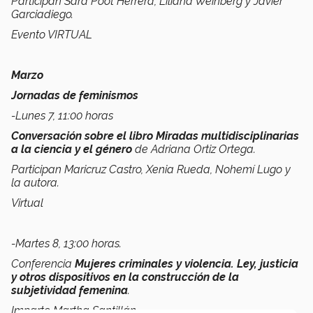
Participan Sara Poot Herrera, Liliana Weinberg y Javier
Garciadiego.
Evento VIRTUAL
Marzo
Jornadas de feminismos
-Lunes 7, 11:00 horas
Conversación sobre el libro Miradas multidisciplinarias
a la ciencia y el género
de Adriana Ortiz Ortega.
Participan Maricruz Castro, Xenia Rueda, Nohemí Lugo y
la autora.
Virtual
-Martes 8, 13:00 horas.
Conferencia
Mujeres criminales y violencia. Ley, justicia
y otros dispositivos en la construcción de la
subjetividad femenina
.
Imparte Martha Santillán.