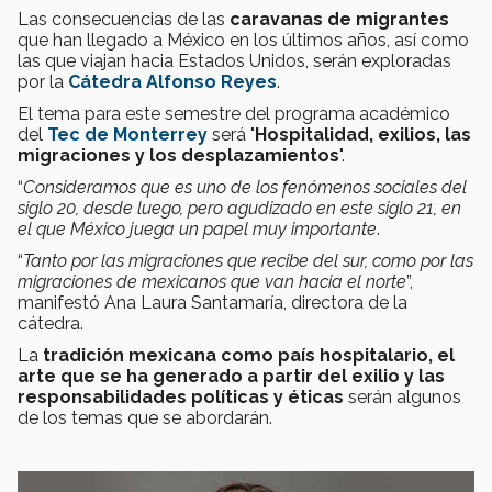
Las consecuencias de las
caravanas de migrantes
que han llegado a México en los últimos años, así como
las que viajan hacia Estados Unidos, serán exploradas
por la
Cátedra Alfonso Reyes
.
El tema para este semestre del programa académico
del
Tec de Monterrey
será "
Hospitalidad, exilios, las
migraciones y los desplazamientos
".
“
Consideramos que es uno de los fenómenos sociales del
siglo 20, desde luego, pero agudizado en este siglo 21, en
el que México juega un papel muy importante
.
“
Tanto por las migraciones que recibe del sur, como por las
migraciones de mexicanos que van hacia el norte
”,
manifestó Ana Laura Santamaría, directora de la
cátedra.
La
tradición mexicana como país hospitalario, el
arte que se ha generado a partir del exilio y las
responsabilidades políticas y éticas
serán algunos
de los temas que se abordarán.