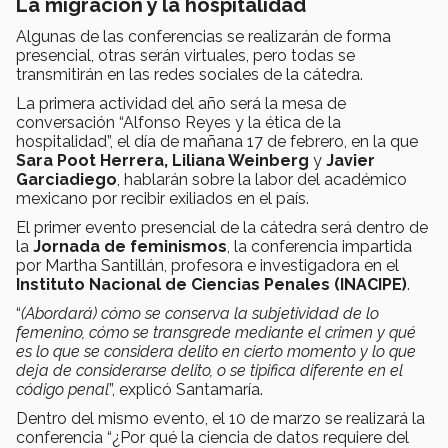
La migración y la hospitalidad
Algunas de las conferencias se realizarán de forma
presencial, otras serán virtuales, pero todas se
transmitirán en las redes sociales de la cátedra.
La primera actividad del año será la mesa de
conversación “Alfonso Reyes y la ética de la
hospitalidad”, el día de mañana 17 de febrero, en la que
Sara Poot Herrera, Liliana Weinberg
y
Javier
Garciadiego
, hablarán sobre la labor del académico
mexicano por recibir exiliados en el país.
El primer evento presencial de la cátedra será dentro de
la
Jornada de feminismos
, la conferencia impartida
por Martha Santillán, profesora e investigadora en el
Instituto Nacional de Ciencias Penales (INACIPE)
.
“
(Abordará) c
ómo se conserva la subjetividad de lo
femenino, cómo se transgrede mediante el crimen y qué
es lo que se considera delito en cierto momento y lo que
deja de considerarse delito, o se tipifica diferente en el
código penal
”, explicó Santamaría.
Dentro del mismo evento, el 10 de marzo se realizará la
conferencia “¿Por qué la ciencia de datos requiere del