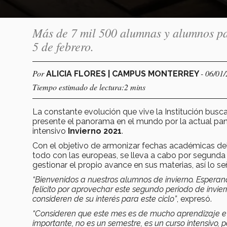
Más de 7 mil 500 alumnas y alumnos par
5 de febrero.
Por
- 06/01
ALICIA FLORES | CAMPUS MONTERREY
Tiempo estimado de lectura:2 mins
La constante evolución que vive la Institución busca
presente el panorama en el mundo por la actual p
intensivo
Invierno 2021
.
Con el objetivo de armonizar fechas académicas de
todo con las europeas, se lleva a cabo por segunda
gestionar el propio avance en sus materias, así lo s
“Bienvenidos a nuestros alumnos de invierno. Esperand
felicito por aprovechar este segundo periodo de invi
consideren de su interés para este ciclo”
, expresó.
“Consideren que este mes es de mucho aprendizaje e i
importante, no es un semestre, es un curso intensivo, p