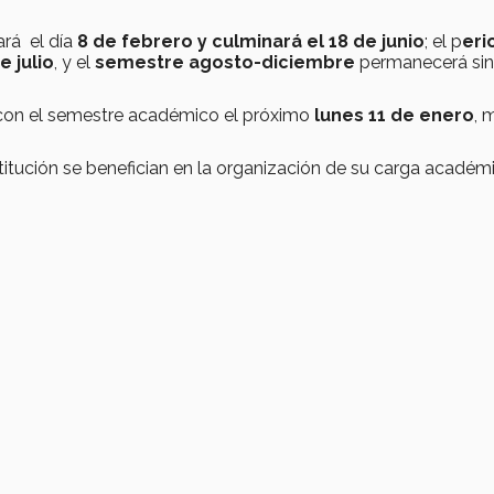
rá el día
8 de febrero y culminará el 18 de junio
; el p
eri
e julio
, y el
semestre agosto-diciembre
permanecerá sin
con el semestre académico el próximo
lunes 11 de enero
, 
titución se benefician en la organización de su carga académ