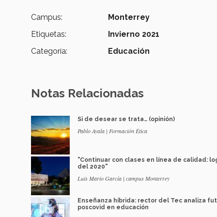
Campus:
Monterrey
Etiquetas:
Invierno 2021
Categoría:
Educación
Notas Relacionadas
Si de desear se trata… (opinión)
Pablo Ayala | Formación Ética
"Continuar con clases en línea de calidad: lo
del 2020"
Luis Mario García | campus Monterrey
Enseñanza híbrida: rector del Tec analiza fu
poscovid en educación