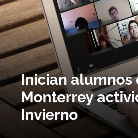
Inician alumnos
Monterrey activ
Invierno