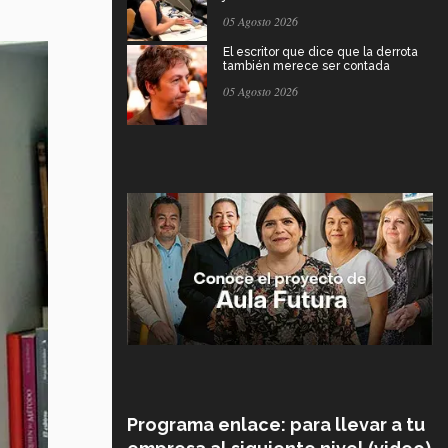
05 Agosto 2026
El escritor que dice que la derrota
también merece ser contada
05 Agosto 2026
Programa enlace: para llevar a tu