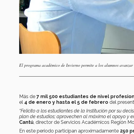
El programa académico de Invierno permite a los alumnos avanzar 
Más de
7 mil 500 estudiantes de nivel profesio
el
4 de enero y hasta el 5 de febrero
del presen
“Felicito a los estudiantes de la Institución por su de
plan de estudios; aprovechen al máximo el apoyo y e
Cantú
, director de Servicios Académicos Región Mo
En este periodo participan aproximadamente
250 p