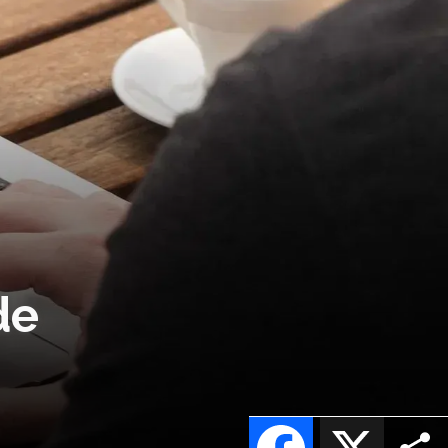
de
Facebook
X