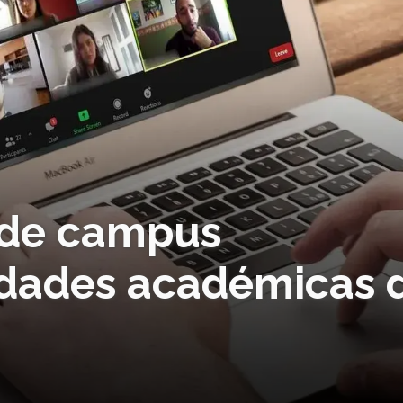
 de campus
idades académicas 