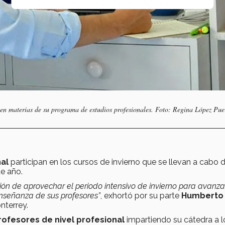
en materias de su programa de estudios profesionales. Foto: Regina López Pue
nal
participan en los cursos de invierno que se llevan a cabo
te año.
cisión de aprovechar el periodo intensivo de invierno para avanza
nseñanza de sus profesores”
, exhortó por su parte
Humberto
nterrey.
rofesores de nivel profesional
impartiendo su cátedra a l