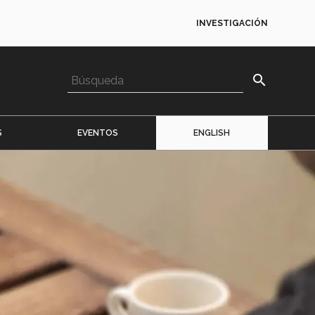
INVESTIGACIÓN
search
S
EVENTOS
ENGLISH