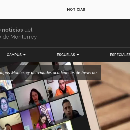
NOTICIAS
e noticias
del
o de Monterrey
CAMPUS
ESCUELAS
ESPECIALE
ampus Monterrey actividades académicas de Invierno