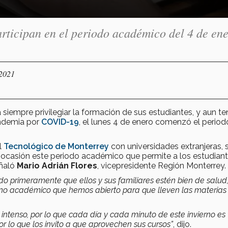
ticipan en el periodo académico del 4 de ene
/2021
 siempre privilegiar la formación de sus estudiantes, y aun t
andemia por
COVID-19
, el lunes 4 de enero comenzó el period
l
Tecnológico de Monterrey
con universidades extranjeras, 
 ocasión este periodo académico que permite a los estudian
eñaló
Mario Adrián Flores
, vicepresidente Región Monterrey.
o primeramente que ellos y sus familiares estén bien de salud,
erno académico que hemos abierto para que lleven las materias
ntenso, por lo que cada día y cada minuto de este invierno es
or lo que los invito a que aprovechen sus cursos”
, dijo.