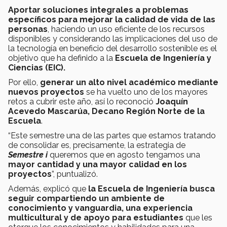
Aportar soluciones integrales a problemas
específicos para mejorar la calidad de vida de las
personas
, haciendo un uso eficiente de los recursos
disponibles y considerando las implicaciones del uso de
la tecnología en beneficio del desarrollo sostenible es el
objetivo que ha definido a la
Escuela de Ingeniería y
Ciencias (EIC).
Por ello,
generar un alto nivel académico mediante
nuevos proyectos
se ha vuelto uno de los mayores
retos a cubrir este año, así lo reconoció
Joaquín
Acevedo Mascarúa, Decano Región Norte de la
Escuela
.
“Este semestre una de las partes que estamos tratando
de consolidar es, precisamente, la estrategia de
Semestre i
queremos que en agosto tengamos una
mayor cantidad y una mayor calidad en los
proyectos
”, puntualizó.
Además, explicó que
la Escuela de Ingeniería busca
seguir compartiendo un ambiente de
conocimiento y vanguardia, una experiencia
multicultural y de apoyo para estudiantes
que les