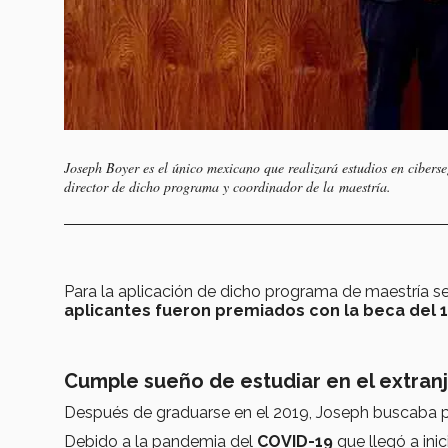
Joseph Boyer es el único mexicano que realizará estudios en ciber
director de dicho programa y coordinador de la maestría.
Para la aplicación de dicho programa de maestría se
aplicantes fueron premiados con la beca del 
Cumple sueño de estudiar en el extran
Después de graduarse en el 2019, Joseph buscaba po
Debido a la pandemia del
COVID-19
que llegó a ini