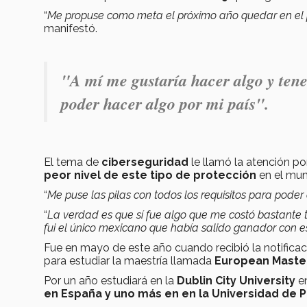
“
Me propuse como meta el próximo año quedar en el p
manifestó.
"A mí me gustaría hacer algo y tene
poder hacer algo por mi país".
El tema de
ciberseguridad
le llamó la atención por
peor nivel de este tipo de protección
en el mu
“
Me puse las pilas con todos los requisitos para poder
“
La verdad es que sí fue algo que me costó bastante
fui el único mexicano que había salido ganador con 
Fue en mayo de este año cuando recibió la notificac
para estudiar la maestría llamada
European Master 
Por un año estudiará en la
Dublin City University
e
en España y uno más
en en la Universidad de
P