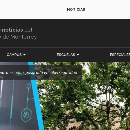
NOTICIAS
e noticias
del
o de Monterrey
CAMPUS
ESCUELAS
ESPECIALE
para estudiar posgrado en ciberseguridad