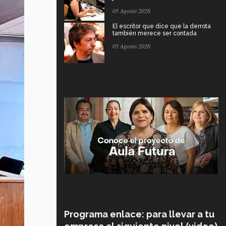
05 Agosto 2026
El escritor que dice que la derrota
también merece ser contada
05 Agosto 2026
Programa enlace: para llevar a tu