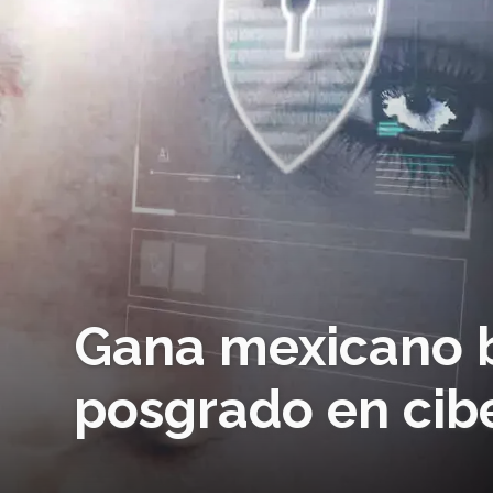
Gana mexicano b
posgrado en cib