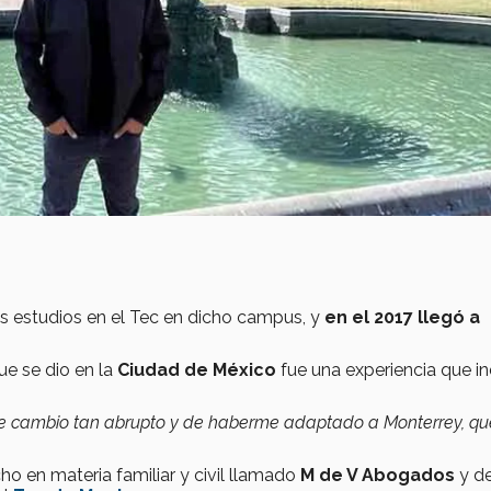
 estudios en el Tec en dicho campus, y
en el 2017 llegó a
e se dio en la
Ciudad de México
fue una experiencia que in
te cambio tan abrupto y de haberme adaptado a Monterrey, qu
cho
en materia familiar y civil llamado
M de V Abogados
y d