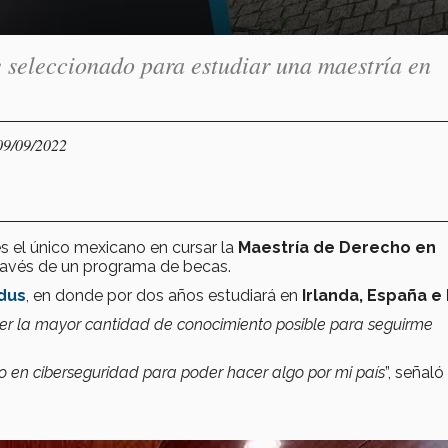
 seleccionado para estudiar una maestría en
09/09/2022
es el único mexicano en cursar la
Maestría de Derecho en
ravés de un programa de becas.
dus
, en donde por dos años estudiará en
Irlanda,
España e I
ber la mayor cantidad de conocimiento posible para seguirme
to
en
ciberseguridad para poder hacer algo por mi país
”, señaló