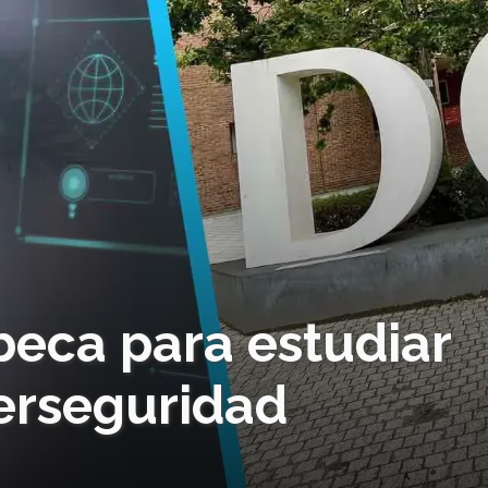
eca para estudiar
erseguridad