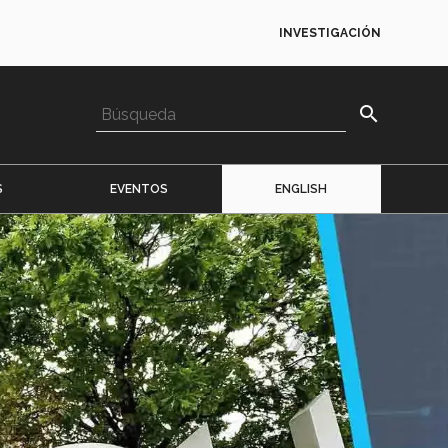
INVESTIGACIÓN
search
S
EVENTOS
ENGLISH