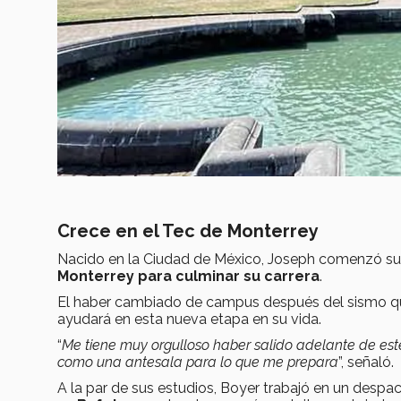
Crece en el Tec de Monterrey
Nacido en la Ciudad de México, Joseph comenzó sus
Monterrey para culminar su carrera
.
El haber cambiado de campus después del sismo qu
ayudará en esta nueva etapa en su vida.
“
Me tiene muy orgulloso haber salido adelante de es
como una antesala para lo que me prepara
”, señaló.
A la par de sus estudios, Boyer trabajó en un despa