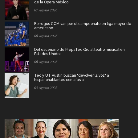
de la Ópera México
07 Agosto 2026
Borregos CCM van por el campeonato en liga mayor de
americano
06 Agosto 2026
Del escenario de PrepaTec Qro al teatro musical en
Estados Unidos
06 Agosto 2026
Tec y UT Austin buscan "devolver la voz" a
hispanohablantes con afasia
05 Agosto 2026