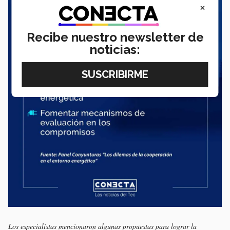
×
Recibe nuestro newsletter de
noticias:
Los especialistas mencionaron algunas propuestas para lograr la