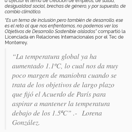
a afectar el tema de creación de empleos, de salud,
desigualdad social, brechas de género, y por supuesto, de
cambio climático.
“Es un tema de inclusión pero también de desarrollo, ese
es el reto al que nos enfrentamos, no podemos ver los
Objetivos de Desarrollo Sostenible aislados”
compartió la
Licenciada en Relaciones Internacionales por el Tec de
Monterrey.
“La temperatura global ya ha
aumentado 1.1ºC, lo cual nos da muy
poco margen de maniobra cuando se
trata de los objetivos de largo plazo
que fijó el Acuerdo de París para
aspirar a mantener la temperatura
debajo de los 1.5ªC” .-
Lorena
González.