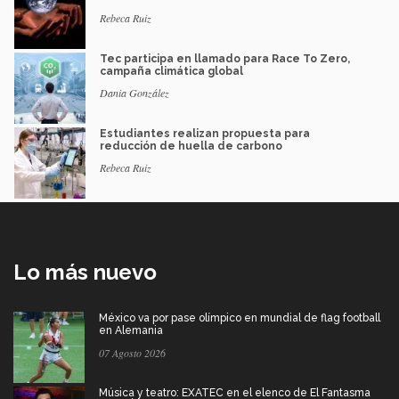
Rebeca Ruiz
Tec participa en llamado para Race To Zero,
campaña climática global
Dania González
Estudiantes realizan propuesta para
reducción de huella de carbono
Rebeca Ruiz
Lo más nuevo
México va por pase olímpico en mundial de flag football
en Alemania
07 Agosto 2026
Música y teatro: EXATEC en el elenco de El Fantasma