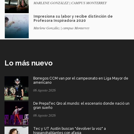
MARLENE GONZÁLEZ | CAMPUS MONTERREY
Impresiona su labor y recibe distinción de
Profesora Inspiradora 2020
Marlene González | campus Monterrey
Lo más nuevo
Borregos CCM van por el campeonato en Liga Mayor de
americano
06 Agosto 2026
De PrepaTec Qro al mundo: el escenario donde nació un
gran sueño
06 Agosto 2026
Tec y UT Austin buscan "devolver la voz" a
hispanohablantes con afasia