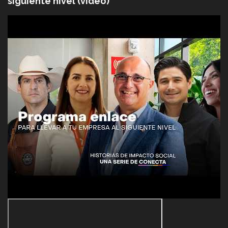
siguiente nivel (video)