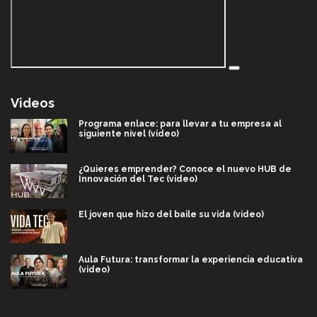
Videos
Programa enlace: para llevar a tu empresa al
siguiente nivel (video)
¿Quieres emprender? Conoce el nuevo HUB de
Innovación del Tec (video)
El joven que hizo del baile su vida (video)
Aula Futura: transformar la experiencia educativa
(video)
Más que un festival cultural: así es la magia de
VIBRART 2026 (video)