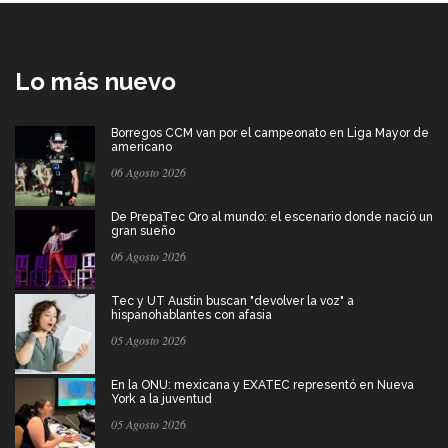
Lo más nuevo
Borregos CCM van por el campeonato en Liga Mayor de
americano
06 Agosto 2026
De PrepaTec Qro al mundo: el escenario donde nació un
gran sueño
06 Agosto 2026
Tec y UT Austin buscan "devolver la voz" a
hispanohablantes con afasia
05 Agosto 2026
En la ONU: mexicana y EXATEC representó en Nueva
York a la juventud
05 Agosto 2026