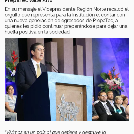
PrepaTec Valle Alto
.
En su mensaje el Vicepresidente Región Norte recalcó el
orgullo que representa para la Institución el contar con
una nueva generación de egresados de PrepaTec, a
quienes les pidió continuar preparándose para dejar una
huella positiva en la sociedad.
“Vivimos en un país al que detiene y destruye la