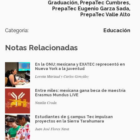
Graduación,
PrepaTec Cumbres,
PrepaTec Eugenio Garza Sada,
PrepaTec Valle Alto
Categoría:
Educación
Notas Relacionadas
En la ONU: mexicana y EXATEC representó en
Nueva York a la juventud
Loretta Mariaud y Carlos González
Entre miles: mexicana gana beca de maestría
Erasmus Mundus LIVE
Natalia Croda
Estudiantes de 5 campus Tec impulsan
proyectos en la Sierra Tarahumara
Juan José Flores Nava