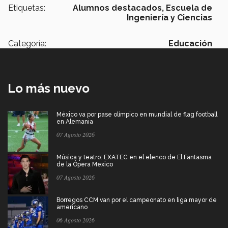
Etiquetas:
Alumnos destacados,
Escuela de
Ingeniería y Ciencias
Categoría:
Educación
Lo más nuevo
México va por pase olímpico en mundial de flag football
en Alemania
07 Agosto 2026
Música y teatro: EXATEC en el elenco de El Fantasma
de la Ópera Mexico
07 Agosto 2026
Borregos CCM van por el campeonato en liga mayor de
americano
06 Agosto 2026