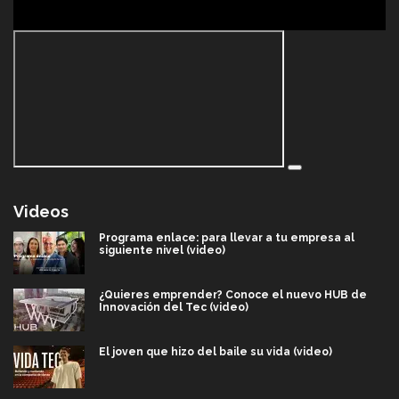
Videos
Programa enlace: para llevar a tu empresa al
siguiente nivel (video)
¿Quieres emprender? Conoce el nuevo HUB de
Innovación del Tec (video)
El joven que hizo del baile su vida (video)