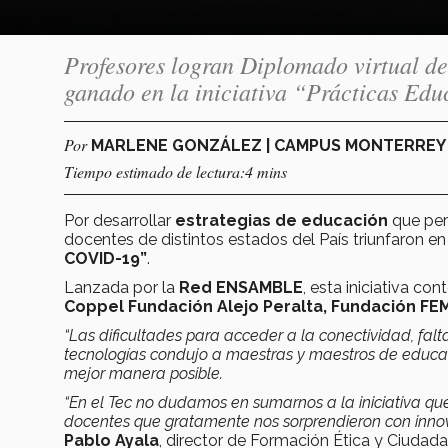
Profesores logran Diplomado virtual de
ganado en la iniciativa “Prácticas Ed
Por
MARLENE GONZÁLEZ | CAMPUS MONTERRE
Tiempo estimado de lectura:4 mins
Por desarrollar
estrategias de educación
que pe
docentes de distintos estados del País triunfaron en
COVID-19”
.
Lanzada por la
Red ENSAMBLE
, esta iniciativa co
Coppel Fundación Alejo Peralta, Fundación FE
“Las dificultades para acceder a la conectividad, falt
tecnologías condujo a maestras y maestros de educac
mejor manera posible.
“En el Tec no dudamos en sumarnos a la iniciativa qu
docentes que gratamente nos sorprendieron con innov
Pablo Ayala
, director de Formación Ética y Ciudadan