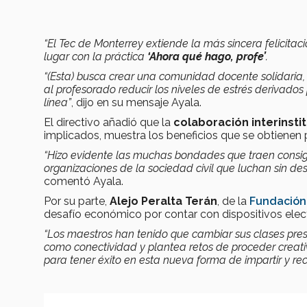
“El Tec de Monterrey extiende la más sincera felicita
lugar con la práctica
‘Ahora qué hago, profe’
.
“(Esta) busca crear una comunidad docente solidaria,
al profesorado reducir los niveles de estrés derivados
línea”
, dijo en su mensaje Ayala.
El directivo añadió que la
colaboración interinsti
implicados, muestra los beneficios que se obtienen 
“Hizo evidente las muchas bondades que traen consigo
organizaciones de la sociedad civil que luchan sin des
comentó Ayala.
Por su parte,
Alejo Peralta Terán
, de la
Fundación 
desafío económico por contar con dispositivos elect
“Los maestros han tenido que cambiar sus clases pres
como conectividad y plantea retos de proceder creati
para tener éxito en esta nueva forma de impartir y rec