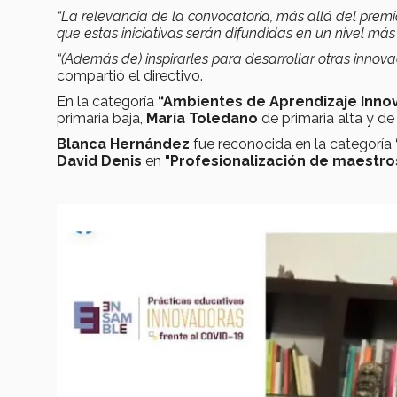
“La relevancia de la convocatoria, más allá del premi
que estas iniciativas serán difundidas en un nivel má
“(Además de) inspirarles para desarrollar otras innov
compartió el directivo.
En la categoría
“Ambientes de Aprendizaje Inn
primaria baja,
María Toledano
de primaria alta y d
Blanca Hernández
fue reconocida en la categoría
David Denis
en
"Profesionalización de maestro