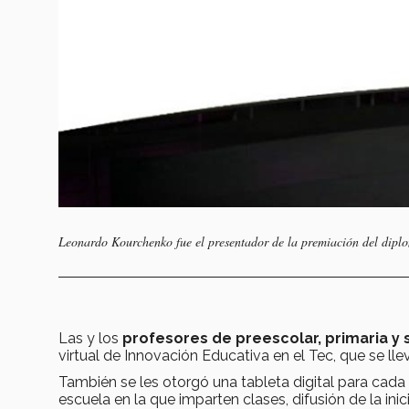
Leonardo Kourchenko fue el presentador de la premiación del dipl
Las y los
profesores de preescolar, primaria y
virtual de Innovación Educativa en el Tec, que se ll
También se les otorgó una tableta digital para cad
escuela en la que imparten clases, difusión de la ini