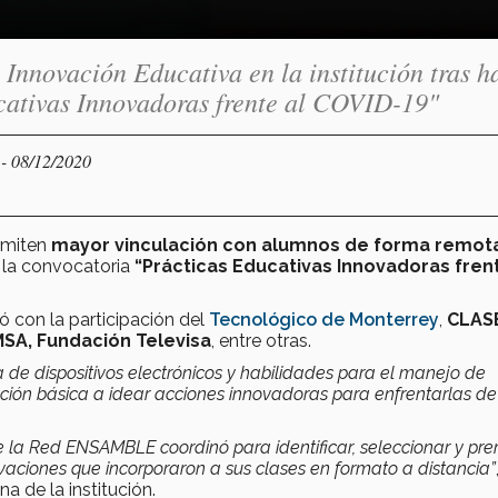
 Innovación Educativa en la institución tras h
ucativas Innovadoras frente al COVID-19"
- 08/12/2020
Y
rmiten
mayor vinculación con alumnos de forma remot
 la convocatoria
“Prácticas Educativas Innovadoras frent
ntó con la participación del
Tecnológico de Monterrey
,
CLASE
MSA, Fundación Televisa
, entre otras.
a de dispositivos electrónicos y habilidades para el manejo de
ión básica a idear acciones innovadoras para enfrentarlas de
e la Red ENSAMBLE coordinó para identificar, seleccionar y pre
aciones que incorporaron a sus clases en formato a distancia”
a de la institución.