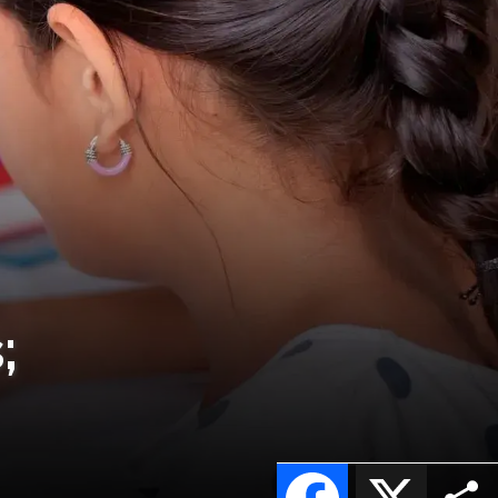
;
Facebook
X