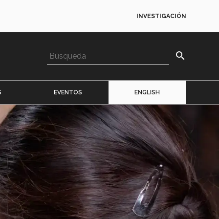
INVESTIGACIÓN
search
S
EVENTOS
ENGLISH