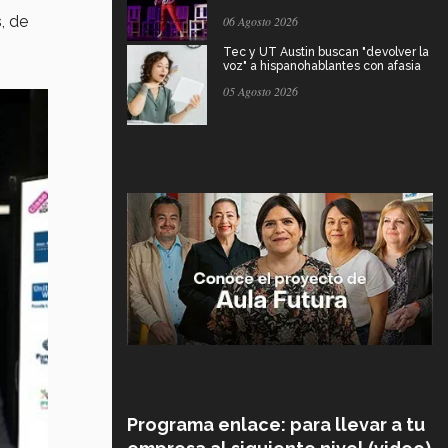
s
, de
06 Agosto 2026
Tec y UT Austin buscan "devolver la
voz" a hispanohablantes con afasia
05 Agosto 2026
Programa enlace: para llevar a tu