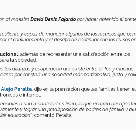
ción al maestro
David Denis Fajardo
por haber obtenido el prim
 resiliente y capaz de manejar algunos de los recursos que per
 por el confinamiento y el desafío de continuar con los cursos e
tucional
, además de representar una satisfacción entre los
para la sociedad.
 las alianzas y cooperación que existe entre el Tec y muchas
canso por construir una sociedad más participativa, justa y soli
Alejo Peralta
, dijo en la premiación que las familias tienen el
rónicos e internet.
enciales a una modalidad en línea, lo que acarrea desafíos té
vamente y lograr una predisposición de padres de familia y a
ibir educación”
, comentó Peralta.