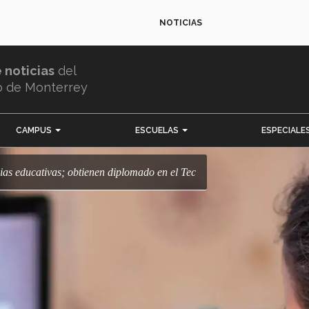
NOTICIAS
e noticias
del
o de Monterrey
CAMPUS
ESCUELAS
ESPECIALE
gias educativas; obtienen diplomado en el Tec