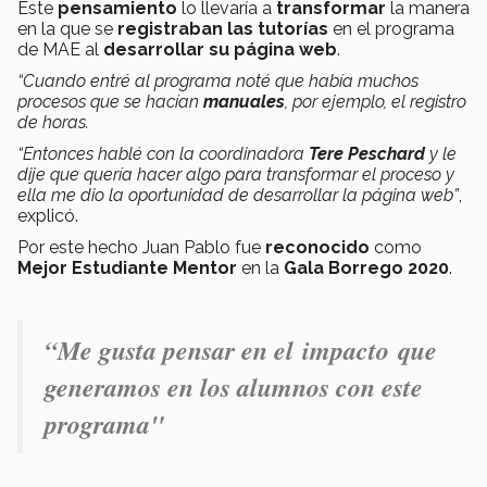
Este
pensamiento
lo llevaría a
transformar
la manera
en la que se
registraban las tutorías
en el programa
de MAE al
desarrollar su página web
.
“Cuando entré al programa noté que había muchos
procesos que se hacían
manuales
, por ejemplo, el registro
de horas.
“Entonces hablé con la coordinadora
Tere Peschard
y le
dije que quería hacer algo para transformar el proceso y
ella me dio la oportunidad de desarrollar la página web”
,
explicó.
Por este hecho Juan Pablo fue
reconocido
como
Mejor Estudiante Mentor
en la
Gala Borrego 2020
.
“Me gusta pensar en el impacto que
generamos en los alumnos con este
programa"