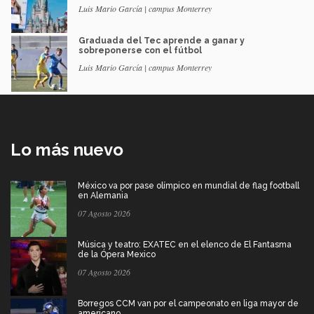
Luis Mario García | campus Monterrey
Graduada del Tec aprende a ganar y
sobreponerse con el fútbol
Luis Mario García | campus Monterrey
Lo más nuevo
México va por pase olímpico en mundial de flag football
en Alemania
07 Agosto 2026
Música y teatro: EXATEC en el elenco de El Fantasma
de la Ópera Mexico
07 Agosto 2026
Borregos CCM van por el campeonato en liga mayor de
americano