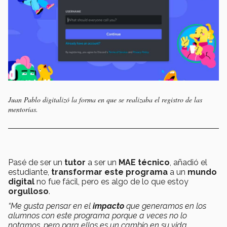
Juan Pablo digitalizó la forma en que se realizaba el registro de las
mentorías.
Pasé de ser un
tutor
a ser un
MAE técnico
, añadió el
estudiante,
transformar este programa
a un
mundo
digital
no fue fácil, pero es algo de lo que estoy
orgulloso
.
“Me gusta pensar en el
impacto
que generamos en los
alumnos con este programa porque a veces no lo
notamos, pero para ellos es un cambio en su vida