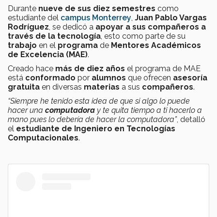
Durante
nueve de sus diez semestres
como
estudiante del
campus Monterrey
,
Juan Pablo Vargas
Rodríguez
, se dedicó a
apoyar a sus compañeros a
través de la tecnología
, esto como parte de su
trabajo
en el
programa
de
Mentores Académicos
de Excelencia (MAE)
.
Creado hace
más de diez años
el programa de MAE
está
conformado
por
alumnos
que ofrecen
asesoría
gratuita
en diversas
materias
a sus
compañeros
.
“Siempre he tenido esta idea de que si algo lo puede
hacer una
computadora
y te quita tiempo a ti hacerlo a
mano pues lo debería de hacer la computadora”
, detalló
el
estudiante de Ingeniero en Tecnologías
Computacionales
.