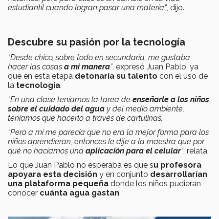
estudiantil cuando logran pasar una materia”
, dijo.
Descubre su pasión por la tecnología
“Desde chico, sobre todo en secundaria, me gustaba
hacer las cosas
a mi manera
”
, expresó Juan Pablo, ya
que en esta etapa
detonaría su talento
con el uso de
la
tecnología
.
“En una clase teníamos la tarea de
enseñarle a los niños
sobre el cuidado del agua
y del medio ambiente,
teníamos que hacerlo a través de cartulinas.
“Pero a mí me parecía que no era la mejor forma para los
niños aprendieran, entonces le dije a la maestra que por
qué no hacíamos una
aplicación para el celular
”
, relata.
Lo que Juan Pablo no esperaba es que s
u profesora
apoyara esta decisión
y en conjunto
desarrollarían
una plataforma pequeña
donde los niños pudieran
conocer
cuánta agua gastan
.