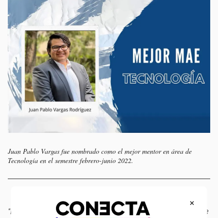
Juan Pablo Vargas fue nombrado como el mejor mentor en área de
Tecnología en el semestre febrero-junio 2022.
×
“Lo que hacía la app básicamente era
medir el agua
que