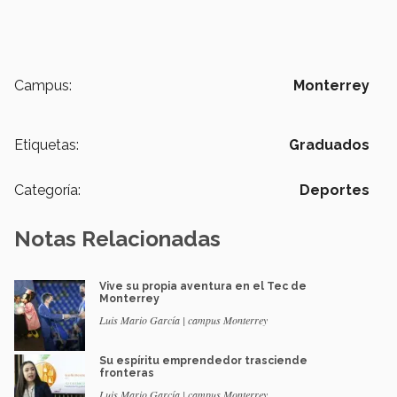
Campus:
Monterrey
Etiquetas:
Graduados
Categoría:
Deportes
Notas Relacionadas
Vive su propia aventura en el Tec de
Monterrey
Luis Mario García | campus Monterrey
Su espíritu emprendedor trasciende
fronteras
Luis Mario García | campus Monterrey