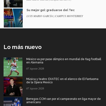
Su mejor gol: graduarse del Tec
LUIS MARIO GARCÍA | CAMPUS MONTERREY
Lo más nuevo
México va por pase olímpico en mundial de flag football
en Alemania
07 Agosto 2026
Música y teatro: EXATEC en el elenco de El Fantasma
de la Ópera Mexico
07 Agosto 2026
Borregos CCM van por el campeonato en liga mayor de
americano