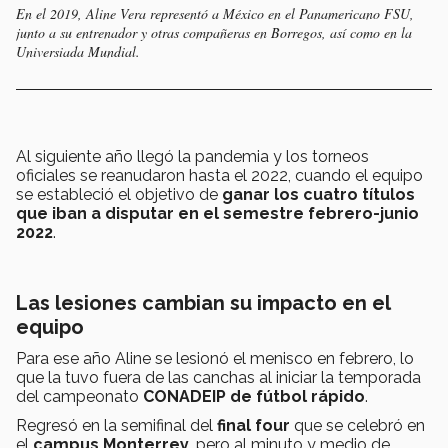
En el 2019, Aline Vera representó a México en el Panamericano FSU,
junto a su entrenador y otras compañeras en Borregos, así como en la
Universiada Mundial.
Al siguiente año llegó la pandemia y los torneos
oficiales se reanudaron hasta el 2022, cuando el equipo
se estableció el objetivo de
ganar los cuatro títulos
que iban a disputar en el semestre febrero-junio
2022
.
Las lesiones cambian su impacto en el
equipo
Para ese año Aline se lesionó el menisco en febrero, lo
que la tuvo fuera de las canchas al iniciar la temporada
del campeonato
CONADEIP de fútbol rápido
.
Regresó en la semifinal del
final four
que se celebró en
el
campus Monterrey
, pero al minuto y medio de