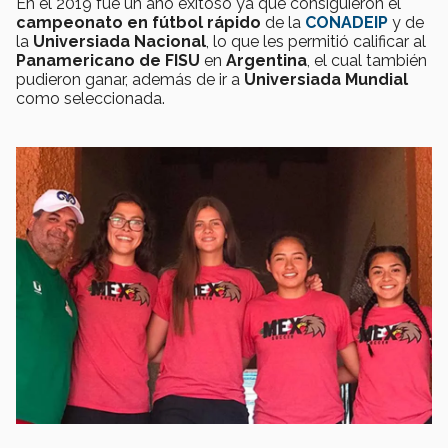
En el 2019 fue un año exitoso ya que consiguieron el
campeonato en fútbol rápido
de la
CONADEIP
y de
la
Universiada Nacional
, lo que les permitió calificar al
Panamericano de FISU
en
Argentina
, el cual también
pudieron ganar, además de ir a
Universiada Mundial
como seleccionada.