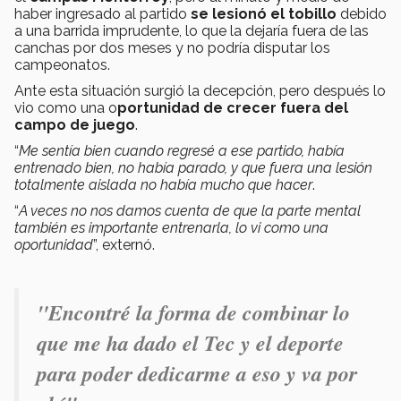
haber ingresado al partido
se lesionó el tobillo
debido
a una barrida imprudente, lo que la dejaría fuera de las
canchas por dos meses y no podría disputar los
campeonatos.
Ante esta situación surgió la decepción, pero después lo
vio como una o
portunidad de crecer fuera del
campo de juego
.
“
Me sentía bien cuando regresé a ese partido, había
entrenado bien, no había parado, y que fuera una lesión
totalmente aislada no había mucho que hacer
.
“
A veces no nos damos cuenta de que la parte mental
también es importante entrenarla, lo vi como una
oportunidad
”, externó.
"Encontré la forma de combinar lo
que me ha dado el Tec y el deporte
para poder dedicarme a eso y va por