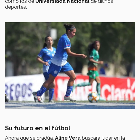
como los de
Universiada Nacional
de dichos
deportes.
Su futuro en el fútbol
Ahora que se gradúa,
Aline Vera
buscará jugar en la