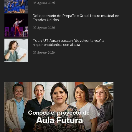
06 Agosto 2026
Del escenario de PrepaTec Qro al teatro musical en
Estados Unidos
06 Agosto 2026
Tec y UT Austin buscan "devolver la voz" a
hispanohablantes con afasia
05 Agosto 2026