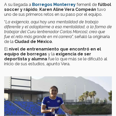
A su llegada a
Borregos Monterrey
femenil de
fútbol
soccer y rápido
,
Karen Aline Vera Compeán
tuvo
uno de sus primeros retos en su paso por el equipo.
“
La exigencia, aquí hay una mentalidad de trabajo
diferente y el adaptarme a esa mentalidad, a la forma de
trabajar del Curu (entrenador Carlos Marcos), creo que
fue el reto más grande en mi carrera
”, señaló la originaria
de la
Ciudad de México
.
El
nivel de entrenamiento que encontró en el
equipo de borregas
y la
exigencia de ser
deportista y alumna
fue lo que más se le dificultó al
inicio de sus estudios, apunto Vera.