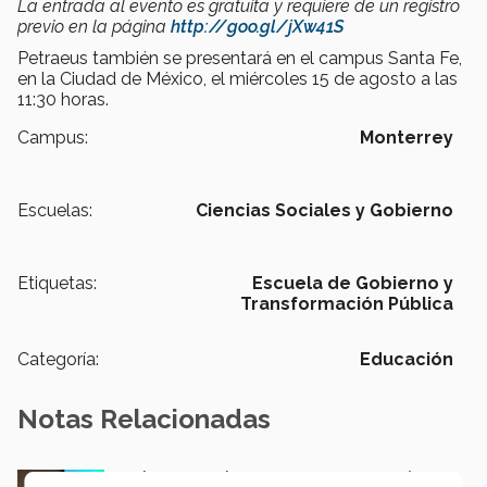
La entrada al evento es gratuita y requiere de un registro
previo en la página
http://goo.gl/jXw41S
Petraeus también se presentará en el campus Santa Fe,
en la Ciudad de México, el miércoles 15 de agosto a las
11:30 horas.
Campus:
Monterrey
Escuelas:
Ciencias Sociales y Gobierno
Etiquetas:
Escuela de Gobierno y
Transformación Pública
Categoría:
Educación
Notas Relacionadas
En la ONU: mexicana y EXATEC representó en