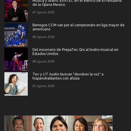
Música y teatro: EXATEC en el elenco de El Fantasma
de la Ópera Mexico
07 Agosto 2026
Borregos CCM van por el campeonato en liga mayor de
americano
06 Agosto 2026
Del escenario de PrepaTec Qro al teatro musical en
Estados Unidos
06 Agosto 2026
Tec y UT Austin buscan "devolver la voz" a
hispanohablantes con afasia
05 Agosto 2026