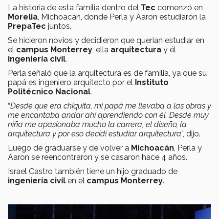
La historia de esta familia dentro del
Tec
comenzó en
Morelia
, Michoacán, donde Perla y Aaron estudiaron la
PrepaTec
juntos.
Se hicieron novios y decidieron que querían estudiar en
el
campus Monterrey
, ella
arquitectura
y él
ingeniería civil
.
Perla señaló que la arquitectura es de familia, ya que su
papá es ingeniero arquitecto por el
Instituto
Politécnico Nacional
.
“
Desde que era chiquita, mi papá me llevaba a las obras y
me encantaba andar ahí aprendiendo con él. Desde muy
niña me apasionaba mucho la carrera, el diseño, la
arquitectura y por eso decidí estudiar arquitectura
”, dijo.
Luego de graduarse y de volver a
Michoacán
, Perla y
Aaron se reencontraron y se casaron hace 4 años.
Israel Castro también tiene un hijo graduado de
ingeniería civil
en el
campus Monterrey
.