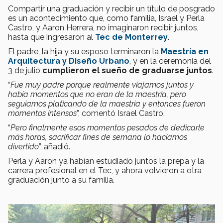
Compartir una graduación y recibir un título de posgrado
es un acontecimiento que, como familia, Israel y Perla
Castro, y Aaron Herrera, no imaginaron recibir juntos,
hasta que ingresaron al
Tec de Monterrey
.
El padre, la hija y su esposo terminaron la
Maestría en
Arquitectura y Diseño Urbano
, y en la ceremonia del
3 de julio
cumplieron el sueño de graduarse juntos
.
“
Fue muy padre porque realmente viajamos juntos y
había momentos que no eran de la maestría, pero
seguíamos platicando de la maestría y entonces fueron
momentos intensos
”, comentó Israel Castro.
“
Pero finalmente esos momentos pesados de dedicarle
más horas, sacrificar fines de semana lo hacíamos
divertido
”, añadió.
Perla y Aaron ya habían estudiado juntos la prepa y la
carrera profesional en el Tec, y ahora volvieron a otra
graduación junto a su familia.