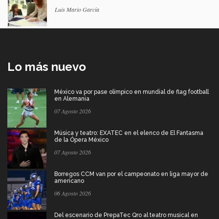
Luis Mario García
Lo más nuevo
México va por pase olímpico en mundial de flag football
en Alemania
07 Agosto 2026
Música y teatro: EXATEC en el elenco de El Fantasma
de la Ópera México
07 Agosto 2026
Borregos CCM van por el campeonato en liga mayor de
americano
06 Agosto 2026
Del escenario de PrepaTec Qro al teatro musical en