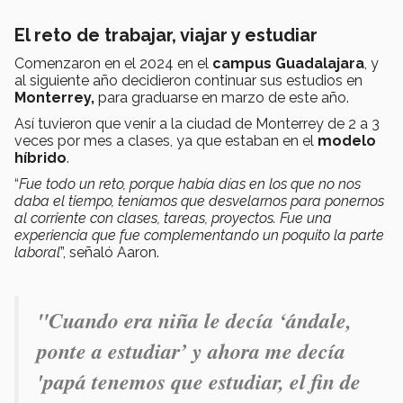
El reto de trabajar, viajar y estudiar
Comenzaron en el 2024 en el
campus Guadalajara
, y
al siguiente año decidieron continuar sus estudios en
Monterrey,
para graduarse en marzo de este año.
Así tuvieron que venir a la ciudad de Monterrey de 2 a 3
veces por mes a clases, ya que estaban en el
modelo
híbrido
.
“
Fue todo un reto, porque había días en los que no nos
daba el tiempo, teníamos que desvelarnos para ponernos
al corriente con clases, tareas, proyectos. Fue una
experiencia que fue complementando un poquito la parte
laboral
”, señaló Aaron.
"
Cuando era niña le decía ‘ándale,
ponte a estudiar’ y ahora me decía
'papá tenemos que estudiar, el fin de