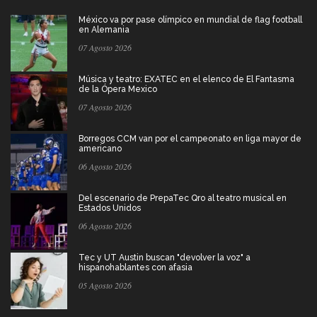
México va por pase olímpico en mundial de flag football
en Alemania
07 Agosto 2026
Música y teatro: EXATEC en el elenco de El Fantasma
de la Ópera Mexico
07 Agosto 2026
Borregos CCM van por el campeonato en liga mayor de
americano
06 Agosto 2026
Del escenario de PrepaTec Qro al teatro musical en
Estados Unidos
06 Agosto 2026
Tec y UT Austin buscan "devolver la voz" a
hispanohablantes con afasia
05 Agosto 2026