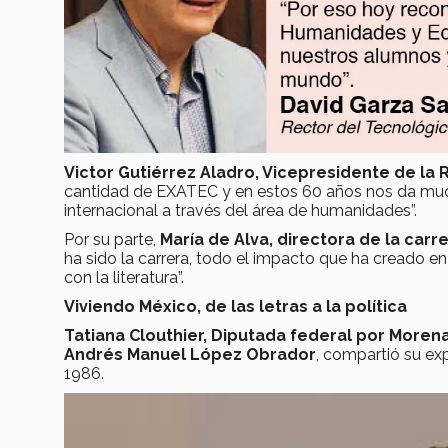
Victor Gutiérrez Aladro, Vicepresidente de la
cantidad de EXATEC y en estos 60 años nos da much
internacional a través del área de humanidades”.
Por su parte,
María de Alva, directora de la carr
ha sido la carrera, todo el impacto que ha creado e
con la literatura”.
Viviendo México, de las letras a la política
Tatiana Clouthier, Diputada federal por More
Andrés Manuel López Obrador
, compartió su ex
1986.