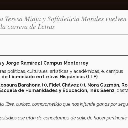
Teresa Miaja y Sofíaleticia Morales vuelven 
 la carrera de Letras
za y Jorge Ramírez | Campus Monterrey
s políticas, culturales, artísticas y académicas, el campus
a de Licenciado en Letras Hispánicas (LLE).
osaura Barahona (+), Fidel Chávez (+), Nora Guzmán, R
Escuela de Humanidades y Educación, Inés Sáenz
, dest
 libre, curioso, comprometido que nos infunde ganas por segu
studios ese afán de conectarnos, de salir, de hacer pertinente