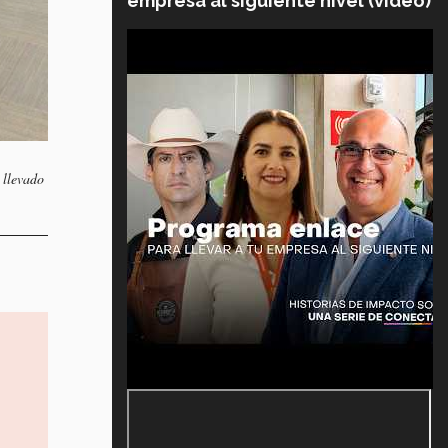
empresa al siguiente nivel (video)
 llevado