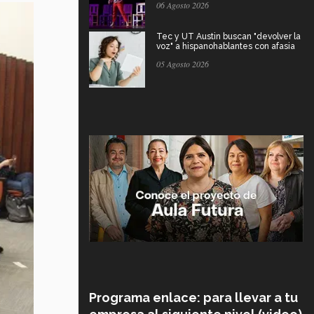
06 Agosto 2026
Tec y UT Austin buscan "devolver la
voz" a hispanohablantes con afasia
05 Agosto 2026
Programa enlace: para llevar a tu