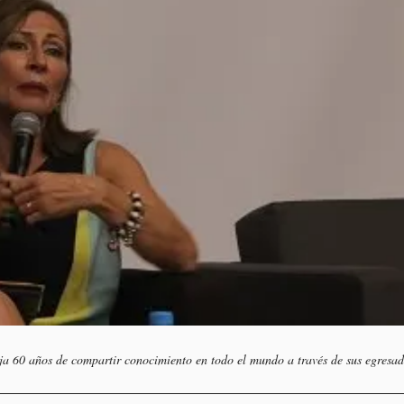
ja 60 años de compartir conocimiento en todo el mundo a través de sus egresad